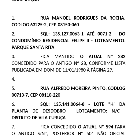
RUA MANOEL RODRIGUES DA ROCHA,
CODLOG 63225-2, CEP 08150-060
SQL: 135.127.0063-1 ATÉ 0071-2 - DO
CONDOMÍNIO RESIDENCIAL FELIPE II - LOTEAMENTO:
PARQUE SANTA RITA
FICA MANTIDO
O ATUAL Nº 282
CONCEDIDO PARA O ANTIGO Nº 28, CONFORME LISTA
PUBLICADA EM DOM DE 11/01/1980 À PÁGINA 29.
RUA ALFREDO MOREIRA PINTO, CODLOG
00713-7, CEP 08110-220
SQL: 135.141.0064-8 - LOTE "H" DA
PLANTA DE DESDOBRO - LOTEAMENTO: N/C -
DISTRITO DE VILA CURUÇA
FICA CONCEDIDO
O ATUAL Nº 594
PARA
O ANTIGO S/Nº, POSTERIOR Nº 501 NÃO OFICIAL