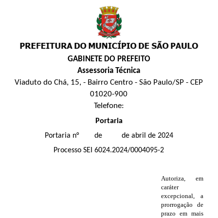
GABINETE DO PREFEITO
Assessoria Técnica
Viaduto do Chá, 15, - Bairro Centro - São Paulo/SP - CEP
01020-900
Telefone:
Portaria
Portaria n° de de abril de 2024
Processo SEI 6024.2024/0004095-2
Autoriza, em
caráter
excepcional, a
prorrogação de
prazo em mais