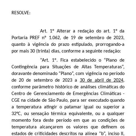
RESOLVE:
Art. 1º Alterar a redação do art. 1º da
Portaria PREF nº 1.062, de 19 de setembro de 2023,
quanto à vigência do prazo estipulado, prorrogando-a
por mais 30 (trinta) dias, conforme a seguinte redação:
“Art. 1º. Fica estabelecido o “Plano de
Contingência para Situações de Altas Temperaturas”,
doravante denominado “Plano”, com vigência no período
de 20 de setembro de 2023 a
30 de abril de 2024
,
conforme parâmetro histórico de análises climáticas do
Centro de Gerenciamento de Emergências Climáticas -
CGE na cidade de São Paulo, para ser executado quando
a temperatura atingir o patamar igual ou superior a
32°C, ou sensação térmica equivalente, ou a qualquer
momento fora deste período em que as condições de
temperatura alcançarem os valores que definem os
estados de criticidades descritos na alínea “b”, inciso II,