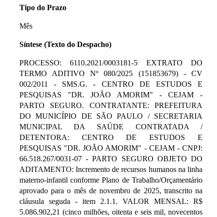
Tipo do Prazo
Mês
Síntese (Texto do Despacho)
PROCESSO: 6110.2021/0003181-5 EXTRATO DO
TERMO ADITIVO Nº 080/2025 (151853679) - CV
002/2011 - SMS.G. - CENTRO DE ESTUDOS E
PESQUISAS "DR. JOÃO AMORIM" - CEJAM -
PARTO SEGURO. CONTRATANTE: PREFEITURA
DO MUNICÍPIO DE SÃO PAULO / SECRETARIA
MUNICIPAL DA SAÚDE CONTRATADA /
DETENTORA: CENTRO DE ESTUDOS E
PESQUISAS "DR. JOÃO AMORIM" - CEJAM - CNPJ:
66.518.267/0031-07 - PARTO SEGURO OBJETO DO
ADITAMENTO: Incremento de recursos humanos na linha
materno-infantil conforme Plano de Trabalho/Orçamentário
aprovado para o mês de novembro de 2025, transcrito na
cláusula seguda - item 2.1.1. VALOR MENSAL: R$
5.086.902,21 (cinco milhões, oitenta e seis mil, novecentos