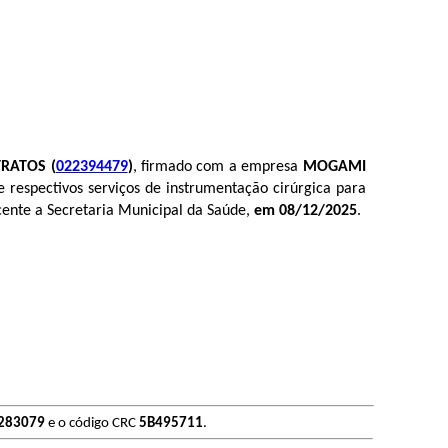
TRATOS (
022394479
)
, firmado com a empresa
MOGAMI
e respectivos serviços de instrumentação cirúrgica para
cente a Secretaria Municipal da Saúde,
em 08/12/2025
.
283079
e o código CRC
5B495711
.