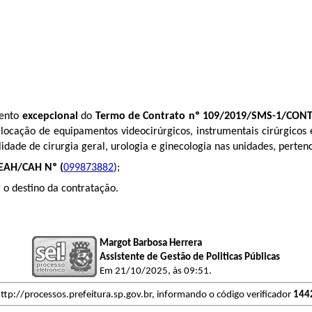
mento
excepcional
do
Termo de Contrato nº 109/2019/SMS-1/CON
 locação de equipamentos videocirúrgicos, instrumentais cirúrgicos 
idade de cirurgia geral, urologia e ginecologia nas unidades
, perten
EAH/CAH Nº (
099873882
);
o destino da contratação.
Margot Barbosa Herrera
Assistente de Gestão de Politicas Públicas
Em 21/10/2025, às 09:51.
ttp://processos.prefeitura.sp.gov.br, informando o código verificador
144