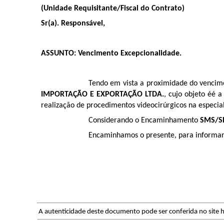
(Unidade Requisitante/Fiscal do Contrato)
Sr(a). Responsável,
ASSUNTO: Vencimento Excepcionalidade.
Tendo em vista a proximidade do venci
IMPORTAÇÃO E EXPORTAÇÃO LTDA.
, cujo objeto é
é a
realização de procedimentos videocirúrgicos na especial
Considerando o Encaminhamento
SMS/S
Encaminhamos o presente, para informar 
A autenticidade deste documento pode ser conferida no site h