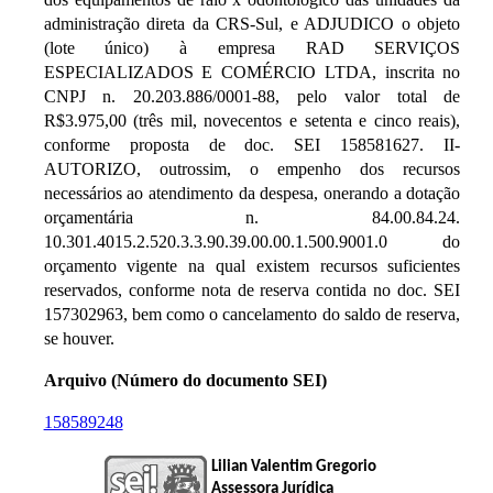
administração direta da CRS-Sul, e ADJUDICO o objeto
(lote único) à empresa RAD SERVIÇOS
ESPECIALIZADOS E COMÉRCIO LTDA, inscrita no
CNPJ n. 20.203.886/0001-88, pelo valor total de
R$3.975,00 (três mil, novecentos e setenta e cinco reais),
conforme proposta de doc. SEI 158581627. II-
AUTORIZO, outrossim, o empenho dos recursos
necessários ao atendimento da despesa, onerando a dotação
orçamentária n. 84.00.84.24.
10.301.4015.2.520.3.3.90.39.00.00.1.500.9001.0 do
orçamento vigente na qual existem recursos suficientes
reservados, conforme nota de reserva contida no doc. SEI
157302963, bem como o cancelamento do saldo de reserva,
se houver.
Arquivo (Número do documento SEI)
158589248
Lilian Valentim Gregorio
Assessora Jurídica