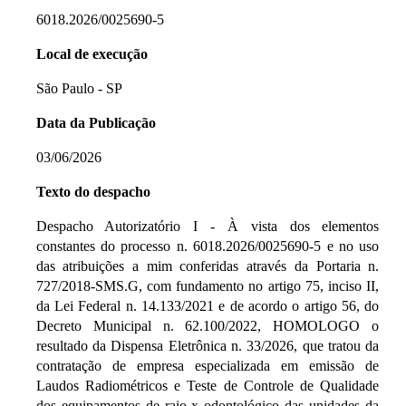
6018.2026/0025690-5
Local de execução
São Paulo - SP
Data da Publicação
03/06/2026
Texto do despacho
Despacho Autorizatório I - À vista dos elementos
constantes do processo n. 6018.2026/0025690-5 e no uso
das atribuições a mim conferidas através da Portaria n.
727/2018-SMS.G, com fundamento no artigo 75, inciso II,
da Lei Federal n. 14.133/2021 e de acordo o artigo 56, do
Decreto Municipal n. 62.100/2022, HOMOLOGO o
resultado da Dispensa Eletrônica n. 33/2026, que tratou da
contratação de empresa especializada em emissão de
Laudos Radiométricos e Teste de Controle de Qualidade
dos equipamentos de raio x odontológico das unidades da