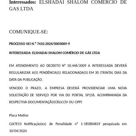
Interessados:
ELSHADAI SHALOM COMERCIO DE
GAS LTDA
​COMUNIQUE-SE:
PROCESSO SEI N.° 7410.2024/0003069-9
INTERESSADA: ELSHADAI SHALOM COMÉRCIO DE GÁS LTDA
EM ATENDIMENTO AO DECRETO N° 50.446/2009 A INTERESSADA DEVERÁ
REGULARIZAR A(S) PENDÊNCIA(S) RELACIONADA(S) EM 30 (TRINTA) DIAS DA
DATA DA PUBLICAÇÃO.
VENCIDO O PRAZO, A EMPRESA DEVERÁ PROVIDENCIAR UMA NOVA
SOLICITAÇÃO DE SERVIÇO POR VIA DO PORTAL SP156, ACOMPANHADA DA
RESPECTIVA DOCUMENTAÇÃO(CRLV,CIV OU CIPP)
Placa
Motivo
CLK7E53
Notificação(es) de Penalidade nº 1-185864659 pesquisada em
10/04/2024