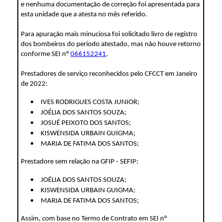
e nenhuma documentação de correção foi apresentada para
esta unidade que a atesta no mês referido.
Para apuração mais minuciosa foi solicitado livro de registro
dos bombeiros do período atestado, mas não houve retorno
conforme SEI nº
066152241
.
Prestadores de serviço reconhecidos pelo CFCCT em Janeiro
de 2022:
IVES RODRIGUES COSTA JUNIOR;
JOÉLIA DOS SANTOS SOUZA;
JOSUÉ PEIXOTO DOS SANTOS;
KISWENSIDA URBAIN GUIGMA;
MARIA DE FATIMA DOS SANTOS;
Prestadore sem relação na GFIP - SEFIP:
JOÉLIA DOS SANTOS SOUZA;
KISWENSIDA URBAIN GUIGMA;
MARIA DE FATIMA DOS SANTOS;
Assim, com base no Termo de Contrato em SEI nº