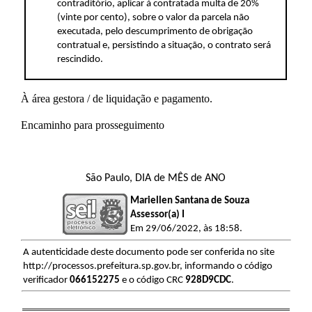
contraditório, aplicar à contratada multa de 20%
(vinte por cento), sobre o valor da parcela não
executada, pelo descumprimento de obrigação
contratual e, persistindo a situação, o contrato será
rescindido.
À área gestora / de liquidação e pagamento.
Encaminho para prosseguimento
São Paulo, DIA de MÊS de ANO
Mariellen Santana de Souza
Assessor(a) I
Em 29/06/2022, às 18:58.
A autenticidade deste documento pode ser conferida no site
http://processos.prefeitura.sp.gov.br, informando o código
verificador
066152275
e o código CRC
928D9CDC
.