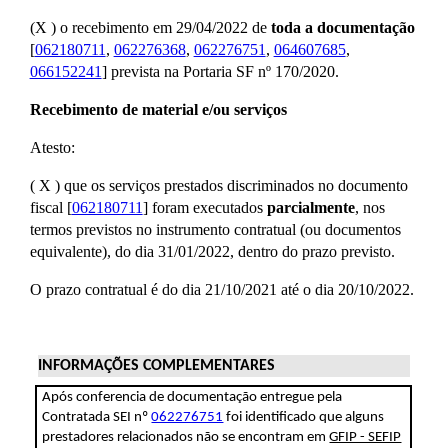
(X ) o recebimento em 29/04/2022 de
toda a documentação
[
062180711
,
062276368
,
062276751
,
064607685
,
066152241
] prevista na Portaria SF nº 170/2020.
Recebimento de material e/ou serviços
Atesto:
( X ) que os serviços prestados discriminados no documento
fiscal [
062180711
] foram executados
parcialmente
, nos
termos previstos no instrumento contratual (ou documentos
equivalente), do dia 31/01/2022, dentro do prazo previsto.
O prazo contratual é do dia 21/10/2021 até o dia 20/10/2022.
INFORMAÇÕES COMPLEMENTARES
Após conferencia de documentação entregue pela
Contratada SEI nº
062276751
foi identificado que alguns
prestadores relacionados não se encontram em
GFIP - SEFIP