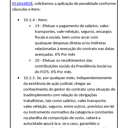
053644828
, solicitamos a aplicação de penalidade conforme
cláusulas e itens:
10.2.4 - Itens:
19 - Efetuar o pagamento de salários, vales-
transportes, vale-refeição, seguros, encargos
fiscais e sociais, bem como arcar com
quaisquer despesas diretas e/ou indiretas
relacionadas à execução do contrato nas datas
avençadas. 6% Por mês
20 - Efetuar os recolhimentos das
contribuições sociais da Previdência Social ou
do FGTS. 6% Por mês.
10.2.5. Se, por qualquer meio, independentemente
da existência de ação judicial, chegar ao
conhecimento do gestor do contrato uma situação de
inadimplemento com relação às obrigações
trabalhistas, tais como salários, vales transporte,
vales refeição, seguros, entre outros, previstos em lei
ou instrumento normativo da categoria e constantes
na planilha de composição de custo, caberá a
autoridade apurá-la e, se o caso, garantido o