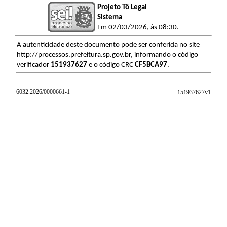
Projeto Tô Legal
Sistema
Em 02/03/2026, às 08:30.
A autenticidade deste documento pode ser conferida no site
http://processos.prefeitura.sp.gov.br, informando o código
verificador
151937627
e o código CRC
CF5BCA97
.
6032.2026/0000661-1
151937627v
1