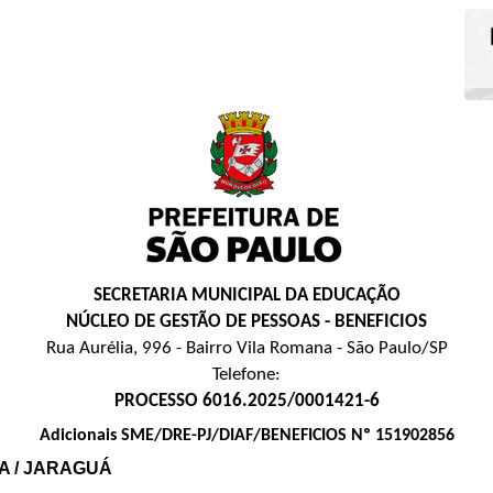
SECRETARIA MUNICIPAL DA EDUCAÇÃO
NÚCLEO DE GESTÃO DE PESSOAS - BENEFICIOS
Rua Aurélia, 996 - Bairro Vila Romana - São Paulo/SP
Telefone:
PROCESSO 6016.2025/0001421-6
Adicionais SME/DRE-PJ/DIAF/BENEFICIOS Nº 151902856
A / JARAGUÁ