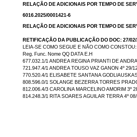
RELAÇÃO DE ADICIONAIS POR TEMPO DE SERVI
6016.2025/0001421-6
RELAÇÃO DE ADICIONAIS POR TEMPO DE SERVI
RETIFICAÇÃO DA PUBLICAÇÃO DO DOC: 27/02/
LEIA-SE COMO SEGUE E NÃO COMO CONSTOU:
Reg. Func. Nome QQ DATA E.H
677.032.1/1 ANDREA REGINA PRIANTI DE ANDRAD
721.947.4/1 ANDREA TOUSO VAZ GANON 4º 29/12
770.520.4/1 ELISABETE SANTANA GODLIAUSKAS 
808.596.0/1 SOLANGE BEZERRA TORRES PRADO 
812.006.4/3 CAROLINA MARCELINO AMORIM 3º 28
814.248.3/1 RITA SOARES AGUILAR TERRA 4º 08