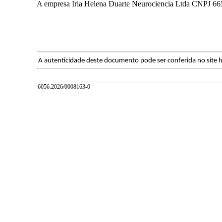
A empresa Iria Helena Duarte Neurociencia Ltda CNPJ 665
A autenticidade deste documento pode ser conferida no site h
6056.2026/0008163-0