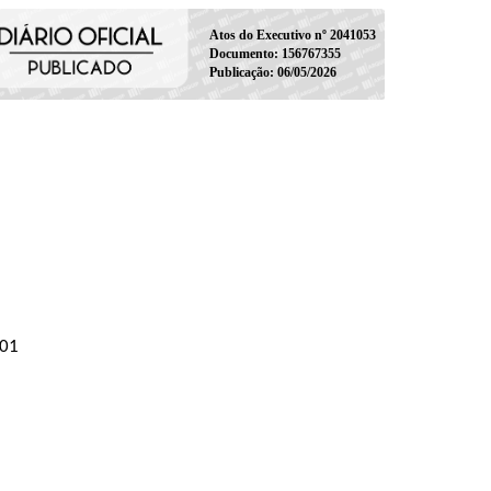
Atos do Executivo nº 2041053
Documento: 156767355
Publicação: 06/05/2026
001