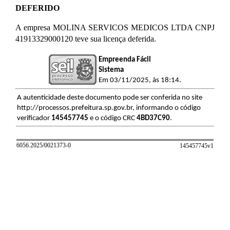
DEFERIDO
A empresa MOLINA SERVICOS MEDICOS LTDA CNPJ
41913329000120 teve sua licença deferida.
Empreenda Fácil
Sistema
Em 03/11/2025, às 18:14.
A autenticidade deste documento pode ser conferida no site
http://processos.prefeitura.sp.gov.br, informando o código
verificador
145457745
e o código CRC
4BD37C90
.
6056.2025/0021373-0
145457745v
1