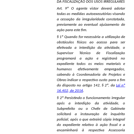
DA FISCALIZAÇÃO DOS USOS IRREGULARES
Art. 9º O agente vistor deverá adotar
todas as medidas autoexecutórias visando
a cessação da irregularidade constatada,
previamente ao eventual ajuizamento de
ação para este fim.
§ 1º Quando for necessária a utilização de
obstáculos físicos ao acesso para ser
efetivada a interdição da atividade, o
Supervisor Técnico de Fiscalização
programará a ação e registrará no
expediente todos os meios materiais e
humanos efetivamente empregados,
cabendo à Coordenadoria de Projetos e
Obras indicar o respectivo custo para o fim
do disposto no artigo 142, § 2º, da
Lei nº
16.402, de 2016
.
§ 2º Persistindo o funcionamento irregular
após a interdição da atividade, o
Subprefeito ou o Chefe de Gabinete
solicitará a instauração de inquérito
policial, após o que extrairá cópia integral
do expediente relativo à ação fiscal e a
encaminhará à respectiva Assessoria