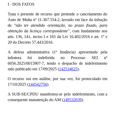
I - DOS FATOS
Trata o presente de recurso que pretende o cancelamento do
Auto de Multa nº 11-367.554-2, lavrado em face da infração
de
"não ter atendido orientação, no prazo fixado, para
obtenção da licença correspondente"
, com fundamento nos
arts. 136, 141, inciso I e 165 da Lei 16.402/2016 e art. 1º e
20 do Decreto 57.443/2016.
A defesa administrativa (1ª Instância) apresentada pela
infratora foi indeferida no Processo SEI nº
6056.2025/0015907-7, tendo o despacho de indeferimento
sido publicado em 17/09/2025 (
142534625
).
O recurso ora em análise, por sua vez, foi protocolado em
17/10/2025 (
144542756
).
A SUB-SE/CPDU manifestou-se pelo indeferimento, com a
consequente manutenção do AM (
149532039
).