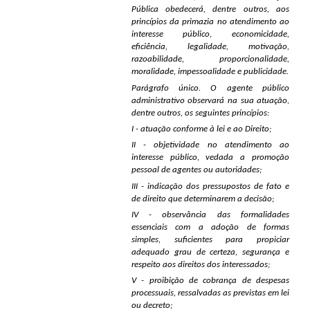
Pública obedecerá, dentre outros, aos
princípios da primazia no atendimento ao
interesse público, economicidade,
eficiência, legalidade, motivação,
razoabilidade, proporcionalidade,
moralidade, impessoalidade e publicidade.
Parágrafo único. O agente público
administrativo observará na sua atuação,
dentre outros, os seguintes princípios:
I - atuação conforme à lei e ao Direito;
II - objetividade no atendimento ao
interesse público, vedada a promoção
pessoal de agentes ou autoridades;
III - indicação dos pressupostos de fato e
de direito que determinarem a decisão;
IV - observância das formalidades
essenciais com a adoção de formas
simples, suficientes para propiciar
adequado grau de certeza, segurança e
respeito aos direitos dos interessados;
V - proibição de cobrança de despesas
processuais, ressalvadas as previstas em lei
ou decreto;