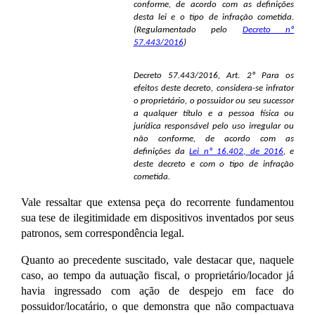
conforme, de acordo com as definições
desta lei e o tipo de infração cometida.
(Regulamentado pelo
Decreto nº
57.443/2016
)
Decreto 57.443/2016, Art. 2º Para os
efeitos deste decreto, considera-se infrator
o proprietário, o possuidor ou seu sucessor
a qualquer título e a pessoa física ou
jurídica responsável pelo uso irregular ou
não conforme, de acordo com as
definições da
Lei nº 16.402, de 2016
, e
deste decreto e com o tipo de infração
cometida.
Vale ressaltar que extensa peça do recorrente fundamentou
sua tese de ilegitimidade em dispositivos inventados por seus
patronos, sem correspondência legal.
Quanto ao precedente suscitado, vale destacar que, naquele
caso, ao tempo da autuação fiscal, o proprietário/locador já
havia ingressado com ação de despejo em face do
possuidor/locatário, o que demonstra que não compactuava