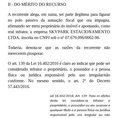
II - DO MÉRITO DO RECURSO
A recorrente alega, em suma, ser parte ilegítima para figurar
no polo passivo da autuação fiscal que ora impugna,
afirmando ser mera proprietária do imóvel e apontando, como
real infrator, a empresa SKYPARK ESTACIONAMENTO
LTDA, inscrita no CNPJ sob o nº 07.679.096/0002-96.
Todavia, denota-se que as razões da recorrente não
merecerem prosperar.
O art. 139 da Lei 16.402/2016 é claro ao indicar que pode ser
considerado infrator o proprietário, o possuidor e a pessoa
física ou jurídica responsável pelo uso irregular/não
conforme. No mesmo sentido, o art. 2º do Decreto
57.443/2016.
Lei 16.402/2016, Art. 139. Para os efeitos
desta lei, considera-se infrator o
proprietário, o possuidor ou seu sucessor a
qualquer título e a pessoa física ou jurídica
responsável pelo uso irregular ou não