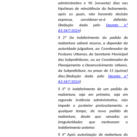
administrativo e 90 (noventa) dias nas
hipóteses de reincidência do fechamento,
após os quais, não havendo decisão
expressa, considerar-se-á deferido.
(Redação dada pelo
Decreto nº
63.567/2024
)
§ 2º Do indeferimento do pedido de
reabertura caberá recurso, a depender da
autoridade julgadora, ao Coordenador de
Posturas Urbanas, da Secretaria Municipal
das Subprefeituras, ou ao Coordenador de
Planejamento e Desenvolvimento Urbano,
da Subprefeitura, no prazo de 15 (quinze)
dias.(Redação dada pelo
Decreto nº
63.567/2024
)
§ 3º O indeferimento de um pedido de
reabertura, seja em primeira, seja em
segunda instância administrativa, não
impede o posterior protocolamento, a
qualquer tempo, de novo pedido de
reabertura, desde que sanadas as
irregularidades que motivaram o
indeferimento anterior.
§ 4º Após autorização de reabertura do