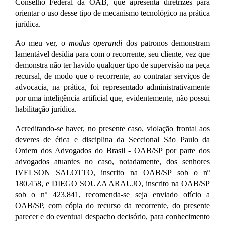
Conselho Federal da OAB, que apresenta diretrizes para
orientar o uso desse tipo de mecanismo tecnológico na prática
jurídica.
Ao meu ver, o
modus operandi
dos patronos demonstram
lamentável desídia para com o recorrente, seu cliente, vez que
demonstra não ter havido qualquer tipo de supervisão na peça
recursal, de modo que o recorrente, ao contratar serviços de
advocacia, na prática, foi representado administrativamente
por uma inteligência artificial que, evidentemente, não possui
habilitação jurídica.
Acreditando-se haver, no presente caso, violação frontal aos
deveres de ética e disciplina da Seccional São Paulo da
Ordem dos Advogados do Brasil - OAB/SP por parte dos
advogados atuantes no caso, notadamente, dos senhores
IVELSON SALOTTO, inscrito na OAB/SP sob o nº
180.458, e DIEGO SOUZA ARAUJO, inscrito na OAB/SP
sob o nº 423.841, recomenda-se seja enviado ofício a
OAB/SP, com cópia do recurso da recorrente, do presente
parecer e do eventual despacho decisório, para conhecimento