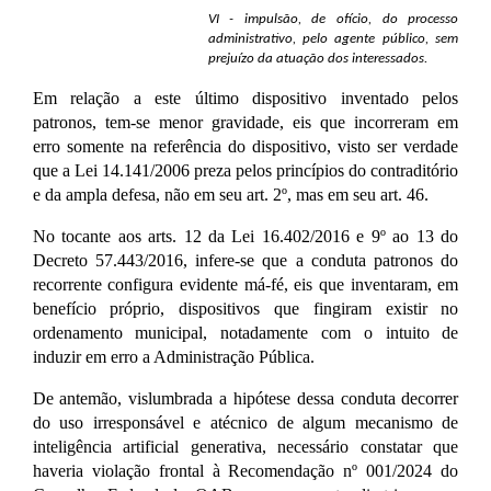
VI - impulsão, de ofício, do processo
administrativo, pelo agente público, sem
prejuízo da atuação dos interessados.
Em relação a este último dispositivo inventado pelos
patronos, tem-se menor gravidade, eis que incorreram em
erro somente na referência do dispositivo, visto ser verdade
que a Lei 14.141/2006 preza pelos princípios do contraditório
e da ampla defesa, não em seu art. 2º, mas em seu art. 46.
No tocante aos arts. 12 da Lei 16.402/2016 e 9º ao 13 do
Decreto 57.443/2016, infere-se que a conduta patronos do
recorrente configura evidente má-fé, eis que inventaram, em
benefício próprio, dispositivos que fingiram existir no
ordenamento municipal, notadamente com o intuito de
induzir em erro a Administração Pública.
De antemão, vislumbrada a hipótese dessa conduta decorrer
do uso irresponsável e atécnico de algum mecanismo de
inteligência artificial generativa, necessário constatar que
haveria violação frontal à Recomendação nº 001/2024 do