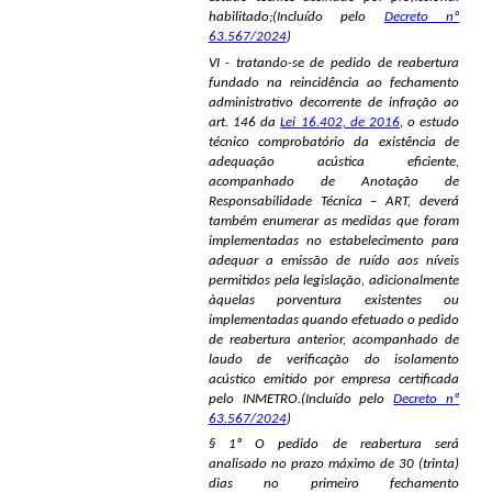
habilitado;(Incluído pelo
Decreto nº
63.567/2024
)
VI - tratando-se de pedido de reabertura
fundado na reincidência ao fechamento
administrativo decorrente de infração ao
art. 146 da
Lei 16.402, de 2016
, o estudo
técnico comprobatório da existência de
adequação acústica eficiente,
acompanhado de Anotação de
Responsabilidade Técnica – ART, deverá
também enumerar as medidas que foram
implementadas no estabelecimento para
adequar a emissão de ruído aos níveis
permitidos pela legislação, adicionalmente
àquelas porventura existentes ou
implementadas quando efetuado o pedido
de reabertura anterior, acompanhado de
laudo de verificação do isolamento
acústico emitido por empresa certificada
pelo INMETRO.(Incluído pelo
Decreto nº
63.567/2024
)
§ 1º O pedido de reabertura será
analisado no prazo máximo de 30 (trinta)
dias no primeiro fechamento