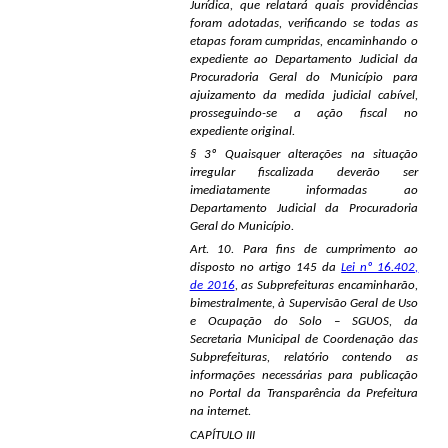
Jurídica, que relatará quais providências
foram adotadas, verificando se todas as
etapas foram cumpridas, encaminhando o
expediente ao Departamento Judicial da
Procuradoria Geral do Município para
ajuizamento da medida judicial cabível,
prosseguindo-se a ação fiscal no
expediente original.
§ 3º Quaisquer alterações na situação
irregular fiscalizada deverão ser
imediatamente informadas ao
Departamento Judicial da Procuradoria
Geral do Município.
Art. 10. Para fins de cumprimento ao
disposto no artigo 145 da
Lei nº 16.402,
de 2016
, as Subprefeituras encaminharão,
bimestralmente, à Supervisão Geral de Uso
e Ocupação do Solo – SGUOS, da
Secretaria Municipal de Coordenação das
Subprefeituras, relatório contendo as
informações necessárias para publicação
no Portal da Transparência da Prefeitura
na internet.
CAPÍTULO III