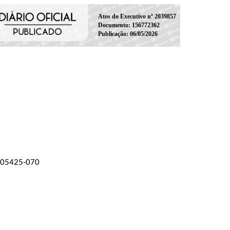
Atos do Executivo nº 2039857
Documento: 156772362
Publicação: 06/05/2026
P 05425-070