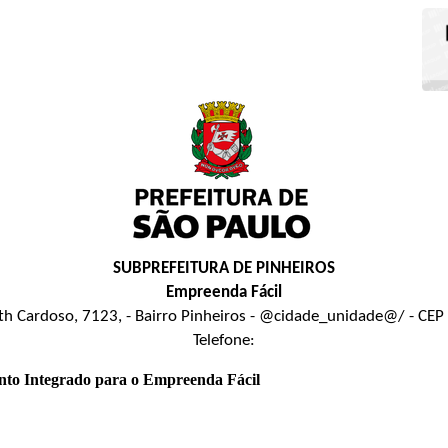
SUBPREFEITURA DE PINHEIROS
Empreenda Fácil
uth Cardoso, 7123, - Bairro Pinheiros - @cidade_unidade@/ - CE
Telefone:
nto Integrado para o Empreenda Fácil