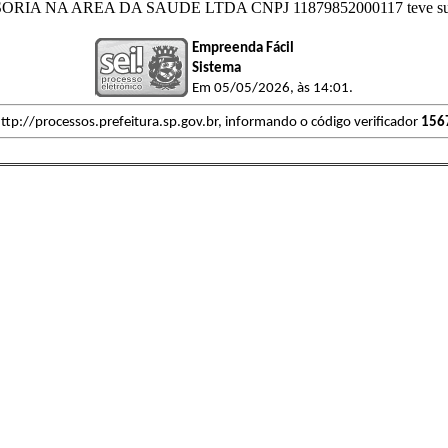
A NA AREA DA SAUDE LTDA CNPJ 11879852000117 teve sua li
Empreenda Fácil
Sistema
Em 05/05/2026, às 14:01.
ttp://processos.prefeitura.sp.gov.br, informando o código verificador
156