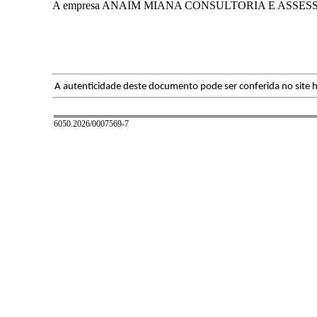
A empresa ANAIM MIANA CONSULTORIA E ASSESSORI
A autenticidade deste documento pode ser conferida no site h
6050.2026/0007569-7