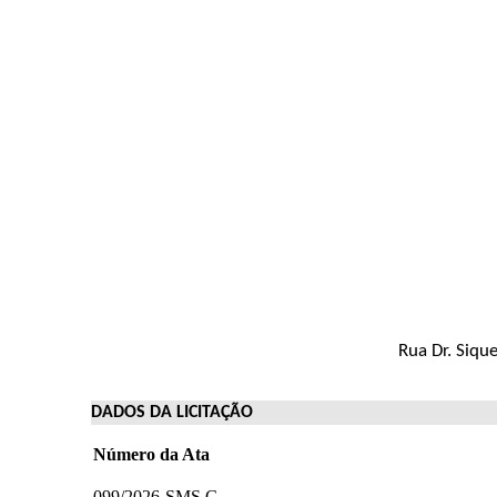
Rua Dr. Siqu
DADOS DA LICITAÇÃO
Número da Ata
099/2026-SMS.G