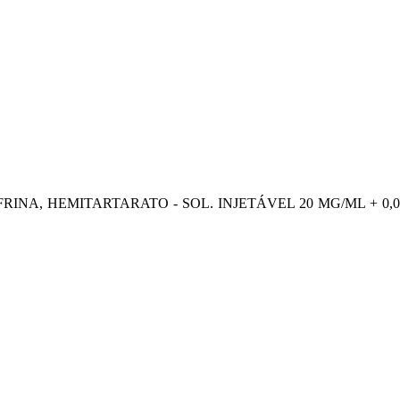
RINA, HEMITARTARATO - SOL. INJETÁVEL 20 MG/ML + 0,02 M