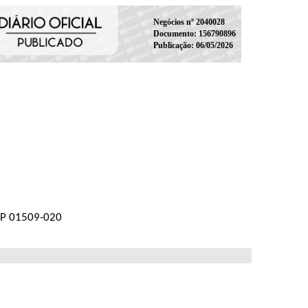
Negócios nº 2040028
Documento: 156790896
Publicação: 06/05/2026
CEP 01509-020