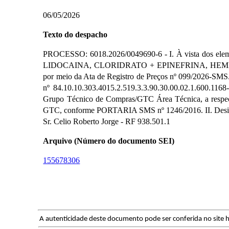
06/05/2026
Texto do despacho
PROCESSO: 6018.2026/0049690-6 - I. À vista dos eleme
LIDOCAINA, CLORIDRATO + EPINEFRINA, HEMITA
por meio da Ata de Registro de Preços nº 099/2026-SM
nº 84.10.10.303.4015.2.519.3.3.90.30.00.02.1.600.1168
Grupo Técnico de Compras/GTC Área Técnica, a respec
GTC, conforme PORTARIA SMS nº 1246/2016. II. Designo p
Sr. Celio Roberto Jorge - RF 938.501.1
Arquivo (Número do documento SEI)
155678306
A autenticidade deste documento pode ser conferida no site h