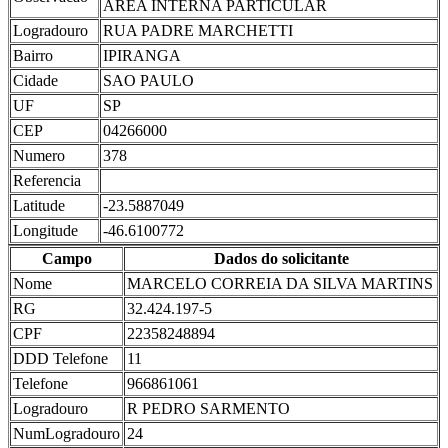
AREA INTERNA PARTICULAR
Logradouro
RUA PADRE MARCHETTI
Bairro
IPIRANGA
Cidade
SAO PAULO
UF
SP
CEP
04266000
Numero
378
Referencia
Latitude
-23.5887049
Longitude
-46.6100772
Campo
Dados do solicitante
Nome
MARCELO CORREIA DA SILVA MARTINS
RG
32.424.197-5
CPF
22358248894
DDD Telefone
11
Telefone
966861061
Logradouro
R PEDRO SARMENTO
NumLogradouro
24