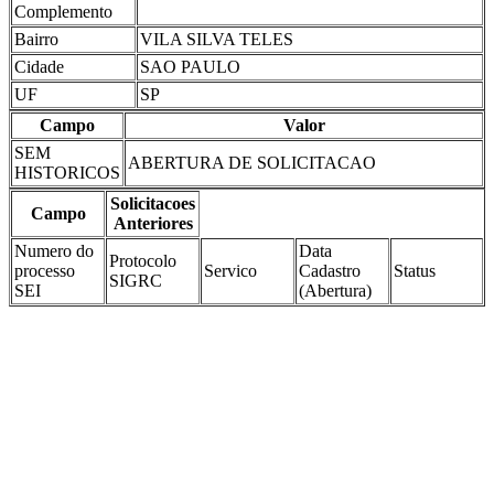
Complemento
Bairro
VILA SILVA TELES
Cidade
SAO PAULO
UF
SP
Campo
Valor
SEM
ABERTURA DE SOLICITACAO
HISTORICOS
Solicitacoes
Campo
Anteriores
Numero do
Data
Protocolo
processo
Servico
Cadastro
Status
SIGRC
SEI
(Abertura)