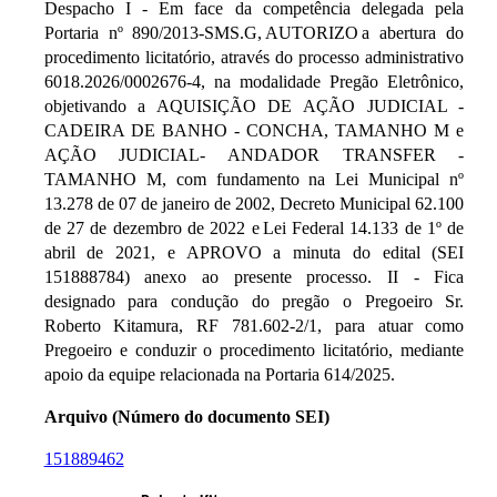
Despacho I - Em face da competência delegada pela
Portaria nº 890/2013-SMS.G, AUTORIZO a abertura do
procedimento licitatório, através do processo administrativo
6018.2026/0002676-4, na modalidade Pregão Eletrônico,
objetivando a AQUISIÇÃO DE AÇÃO JUDICIAL -
CADEIRA DE BANHO - CONCHA, TAMANHO M e
AÇÃO JUDICIAL- ANDADOR TRANSFER -
TAMANHO M, com fundamento na Lei Municipal nº
13.278 de 07 de janeiro de 2002, Decreto Municipal 62.100
de 27 de dezembro de 2022 e Lei Federal 14.133 de 1º de
abril de 2021, e APROVO a minuta do edital (SEI
151888784) anexo ao presente processo. II - Fica
designado para condução do pregão o Pregoeiro Sr.
Roberto Kitamura, RF 781.602-2/1, para atuar como
Pregoeiro e conduzir o procedimento licitatório, mediante
apoio da equipe relacionada na Portaria 614/2025.
Arquivo (Número do documento SEI)
151889462