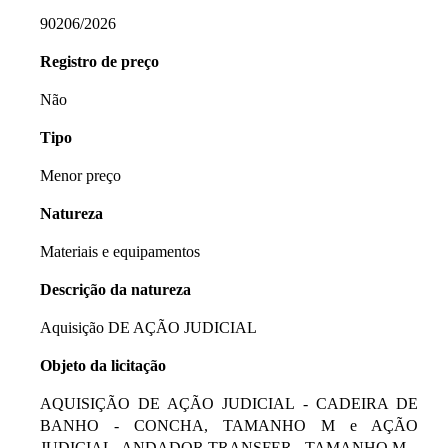
90206/2026
Registro de preço
Não
Tipo
Menor preço
Natureza
Materiais e equipamentos
Descrição da natureza
Aquisição DE AÇÃO JUDICIAL
Objeto da licitação
AQUISIÇÃO DE AÇÃO JUDICIAL - CADEIRA DE
BANHO - CONCHA, TAMANHO M e AÇÃO
JUDICIAL- ANDADOR TRANSFER - TAMANHO M