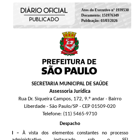
Atos do Executivo nº 1939530
Documento: 151976349
Publicação: 03/03/2026
SECRETARIA MUNICIPAL DE SAÚDE
Assessoria Jurídica
Rua Dr. Siqueira Campos, 172, 9.º andar - Bairro
Liberdade - São Paulo/SP - CEP 01509-020
Telefone: (11) 5465-9710
Despacho
I –
À vista dos elementos constantes no processo
administrativo instaurado sob o SEI