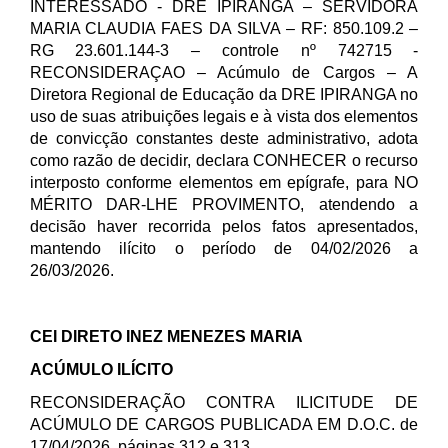
INTERESSADO - DRE IPIRANGA – SERVIDORA
MARIA CLAUDIA FAES DA SILVA – RF: 850.109.2 –
RG 23.601.144-3 – controle nº 742715 -
RECONSIDERAÇAO – Acúmulo de Cargos – A
Diretora Regional de Educação da DRE IPIRANGA no
uso de suas atribuições legais e à vista dos elementos
de convicção constantes deste administrativo, adota
como razão de decidir, declara CONHECER o recurso
interposto conforme elementos em epígrafe, para NO
MÉRITO DAR-LHE PROVIMENTO, atendendo a
decisão haver recorrida pelos fatos apresentados,
mantendo ilícito o período de 04/02/2026 a
26/03/2026.
CEI DIRETO INEZ MENEZES MARIA
ACÚMULO ILÍCITO
RECONSIDERAÇÃO CONTRA ILICITUDE DE
ACÚMULO DE CARGOS PUBLICADA EM D.O.C. de
17/04/2026, páginas 312 e 313.