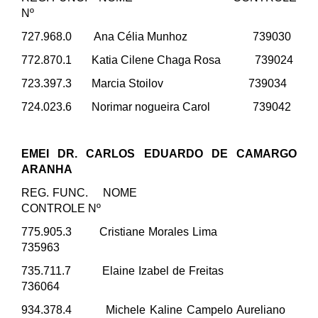
Nº
727.968.0 Ana Célia Munhoz 739030
772.870.1 Katia Cilene Chaga Rosa 739024
723.397.3 Marcia Stoilov 739034
724.023.6 Norimar nogueira Carol 739042
EMEI DR. CARLOS EDUARDO DE CAMARGO
ARANHA
REG. FUNC. NOME
CONTROLE Nº
775.905.3 Cristiane Morales Lima
735963
735.711.7 Elaine Izabel de Freitas
736064
934.378.4 Michele Kaline Campelo Aureliano