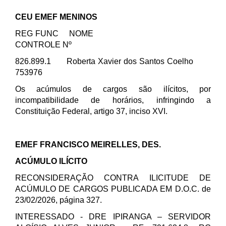
CEU EMEF MENINOS
REG FUNC NOME
CONTROLE Nº
826.899.1 Roberta Xavier dos Santos Coelho
753976
Os acúmulos de cargos são ilícitos, por
incompatibilidade de horários, infringindo a
Constituição Federal, artigo 37, inciso XVI.
EMEF FRANCISCO MEIRELLES, DES.
ACÚMULO ILÍCITO
RECONSIDERAÇÃO CONTRA ILICITUDE DE
ACÚMULO DE CARGOS PUBLICADA EM D.O.C. de
23/02/2026, página 327.
INTERESSADO - DRE IPIRANGA – SERVIDOR