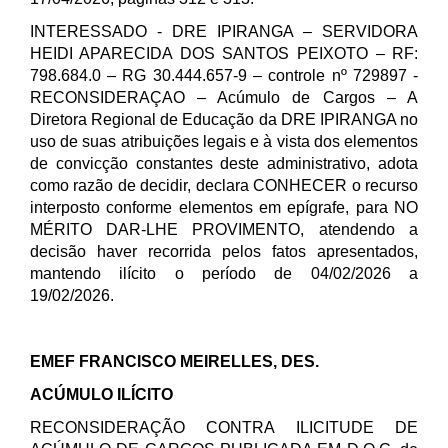
INTERESSADO - DRE IPIRANGA – SERVIDORA
HEIDI APARECIDA DOS SANTOS PEIXOTO – RF:
798.684.0 – RG 30.444.657-9 – controle nº 729897 -
RECONSIDERAÇAO – Acúmulo de Cargos – A
Diretora Regional de Educação da DRE IPIRANGA no
uso de suas atribuições legais e à vista dos elementos
de convicção constantes deste administrativo, adota
como razão de decidir, declara CONHECER o recurso
interposto conforme elementos em epígrafe, para NO
MÉRITO DAR-LHE PROVIMENTO, atendendo a
decisão haver recorrida pelos fatos apresentados,
mantendo ilícito o período de 04/02/2026 a
19/02/2026.
EMEF FRANCISCO MEIRELLES, DES.
ACÚMULO ILÍCITO
RECONSIDERAÇÃO CONTRA ILICITUDE DE