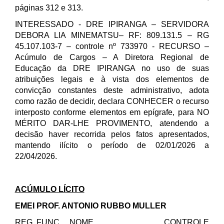
páginas 312 e 313.
INTERESSADO - DRE IPIRANGA – SERVIDORA
DEBORA LIA MINEMATSU– RF: 809.131.5 – RG
45.107.103-7 – controle nº 733970 - RECURSO –
Acúmulo de Cargos – A Diretora Regional de
Educação da DRE IPIRANGA no uso de suas
atribuições legais e à vista dos elementos de
convicção constantes deste administrativo, adota
como razão de decidir, declara CONHECER o recurso
interposto conforme elementos em epígrafe, para NO
MÉRITO DAR-LHE PROVIMENTO, atendendo a
decisão haver recorrida pelos fatos apresentados,
mantendo ilícito o período de 02/01/2026 a
22/04/2026.
ACÚMULO LÍCITO
EMEI PROF. ANTONIO RUBBO MULLER
REG. FUNC. NOME CONTROLE