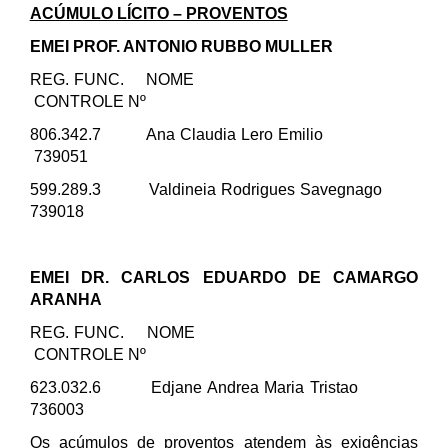
ACÚMULO LÍCITO – PROVENTOS
EMEI PROF. ANTONIO RUBBO MULLER
REG. FUNC. NOME
CONTROLE Nº
806.342.7 Ana Claudia Lero Emilio
739051
599.289.3 Valdineia Rodrigues Savegnago
739018
EMEI DR. CARLOS EDUARDO DE CAMARGO
ARANHA
REG. FUNC. NOME
CONTROLE Nº
623.032.6 Edjane Andrea Maria Tristao
736003
Os acúmulos de proventos atendem às exigências