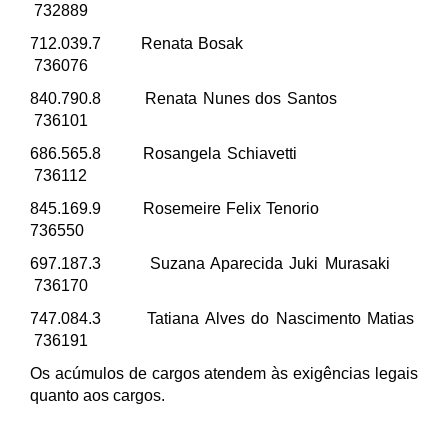
732889
712.039.7 Renata Bosak
736076
840.790.8 Renata Nunes dos Santos
736101
686.565.8 Rosangela Schiavetti
736112
845.169.9 Rosemeire Felix Tenorio
736550
697.187.3 Suzana Aparecida Juki Murasaki
736170
747.084.3 Tatiana Alves do Nascimento Matias
736191
Os acúmulos de cargos atendem às exigências legais
quanto aos cargos.