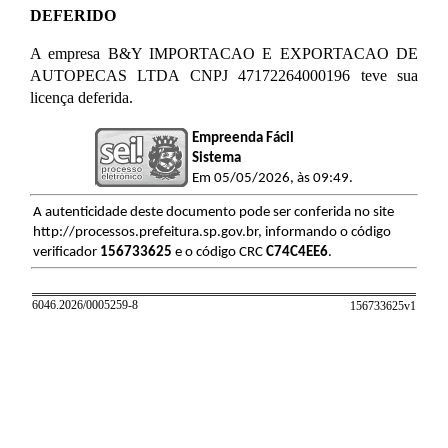
DEFERIDO
A empresa B&Y IMPORTACAO E EXPORTACAO DE
AUTOPECAS LTDA CNPJ 47172264000196 teve sua
licença deferida.
Empreenda Fácil
Sistema
Em 05/05/2026, às 09:49.
A autenticidade deste documento pode ser conferida no site
http://processos.prefeitura.sp.gov.br, informando o código
verificador
156733625
e o código CRC
C74C4EE6
.
6046.2026/0005259-8
156733625v
1