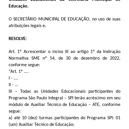
Educação.
O SECRETÁRIO MUNICIPAL DE EDUCAÇÃO, no uso de suas
atribuições legais e,
RESOLVE:
Art. 1º Acrescentar o inciso III ao artigo 1º da Instrução
Normativa SME nº 54, de 30 de dezembro de 2022,
conforme segue:
“Art. 1º ....
I - ....
II - ...
III – Todas as Unidades Educacionais participantes do
Programa São Paulo Integral – SPI terão acréscimo em seu
módulo de Auxiliar Técnico de Educação – ATE, conforme
segue:
a) até 10 (dez) turmas participantes do Programa SPI: 01
(um) Auxiliar Técnico de Educação;