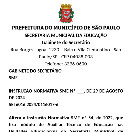
SECRETARIA MUNICIPAL DA EDUCAÇÃO
Gabinete do Secretário
Rua Borges Lagoa, 1230, - Bairro Vila Clementino - São
Paulo/SP - CEP 04038-003
Telefone: 3396-0600
GABINETE DO SECRETÁRIO
SME
INSTRUÇÃO NORMATIVA SME Nº ___, DE 29 DE AGOSTO
DE 2024
SEI 6016.2024/0116017-6
Altera a Instrução Normativa SME nº 54, de 2022, que
fixa módulo de Auxiliar Técnico de Educação nas
Unidades Educacionais da Secretaria Municipal de