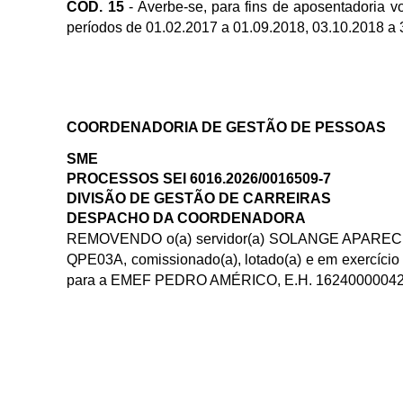
CÓD. 15
- Averbe-se, para fins de aposentadoria v
períodos de 01.02.2017 a 01.09.2018, 03.10.2018 a 
COORDENADORIA DE GESTÃO DE PESSOAS
SME
PROCESSOS SEI
6016.2026/0016509-7
DIVISÃO DE GESTÃO DE CARREIRAS
DESPACHO DA COORDENADORA
REMOVENDO o(a) servidor(a)
SOLANGE APARECIDA
QPE03A, comissionado(a), lotado(a) e em exercíci
para a EMEF PEDRO AMÉRICO
,
E.H.
16240000042