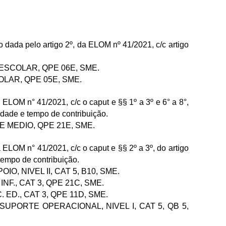
 dada pelo artigo 2º, da ELOM nº 41/2021, c/c artigo
TE ESCOLAR, QPE 06E, SME.
SCOLAR, QPE 05E, SME.
 ELOM n° 41/2021, c/c o caput e §§ 1º a 3º e 6° a 8°,
 idade e tempo de contribuição.
II E MEDIO, QPE 21E, SME.
 ELOM n° 41/2021, c/c o caput e §§ 2º a 3º, do artigo
tempo de contribuição.
IO, NIVEL II, CAT 5, B10
, SME.
. INF., CAT 3, QPE 21C, SME.
C. ED., CAT 3, QPE 11D, SME.
DE SUPORTE OPERACIONAL, NIVEL I, CAT 5, QB 5,