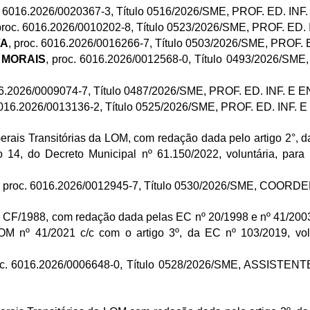
c. 6016.2026/0020367-3, Título 0516/2026/SME, PROF. ED. INF
 proc. 6016.2026/0010202-8, Título 0523/2026/SME, PROF. ED.
VA
, proc. 6016.2026/0016266-7, Título 0503/2026/SME, PROF
E MORAIS
, proc. 6016.2026/0012568-0, Título 0493/2026/SME
016.2026/0009074-7, Título 0487/2026/SME, PROF. ED. INF. E 
 6016.2026/0013136-2, Título 0525/2026/SME, PROF. ED. INF. 
erais Transitórias da LOM, com redação dada pelo artigo 2°, da 
 14, do Decreto Municipal nº 61.150/2022, voluntária, para 
, proc. 6016.2026/0012945-7, Título 0530/2026/SME, CO
”, da CF/1988, com redação dada pelas EC nº 20/1998 e nº 41/2003
M nº 41/2021 c/c com o artigo 3º, da EC nº 103/2019, volu
oc. 6016.2026/0006648-0, Título 0528/2026/SME,
ASSISTENTE