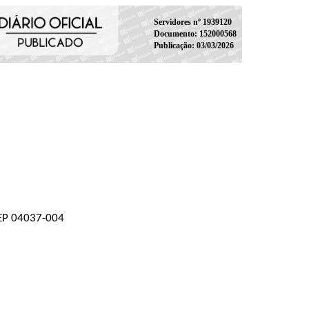
Servidores nº 1939120
Documento: 152000568
Publicação: 03/03/2026
 CEP 04037-004