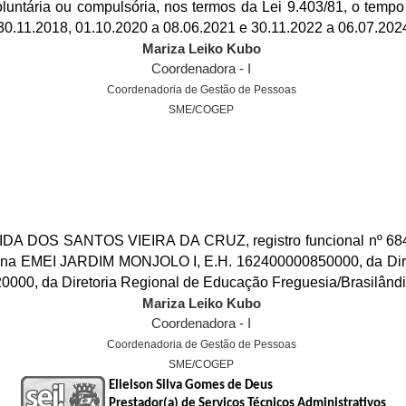
oluntária ou compulsória, nos termos da Lei 9.403/81, o temp
30.11.2018, 01.10.2020 a 08.06.2021 e 30.11.2022 a 06.07.202
Mariza Leiko Kubo
Coordenadora - I
Coordenadoria de Gestão de Pessoas
SME/COGEP
 DOS SANTOS VIEIRA DA CRUZ, registro funcional nº 684
o na EMEI JARDIM MONJOLO I, E.H. 162400000850000, da Dire
0000,
da Diretoria Regional de Educação Freguesia/Brasilândia,
Mariza Leiko Kubo
Coordenadora - I
Coordenadoria de Gestão de Pessoas
SME/COGEP
Elielson Silva Gomes de Deus
Prestador(a) de Serviços Técnicos Administrativos