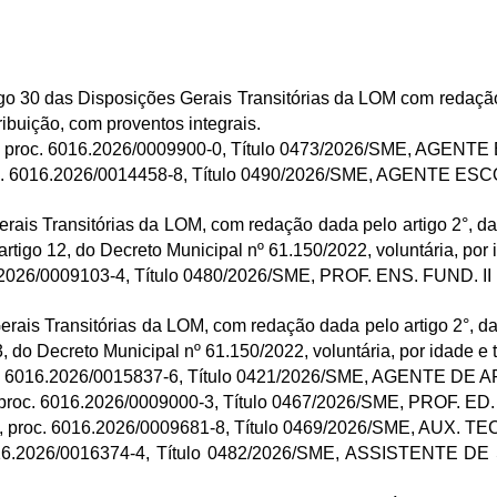
tigo 30 das Disposições Gerais Transitórias da LOM com redação
ribuição, com proventos integrais.
, proc. 6016.2026/0009900-0, Título 0473/2026/SME, AGEN
oc. 6016.2026/0014458-8, Título 0490/2026/SME, AGENTE E
erais Transitórias da LOM, com redação dada pelo artigo 2°, da
rtigo 12, do Decreto Municipal nº 61.150/2022, voluntária, por
6.2026/0009103-4, Título 0480/2026/SME, PROF. ENS. FUND. 
Gerais Transitórias da LOM, com redação dada pelo artigo 2°, da
, do Decreto Municipal nº 61.150/2022, voluntária, por idade e 
c. 6016.2026/0015837-6, Título 0421/2026/SME,
AGENTE DE APO
 proc. 6016.2026/0009000-3, Título 0467/2026/SME, PROF. ED
, proc. 6016.2026/0009681-8, Título 0469/2026/SME, AUX. TE
016.2026/0016374-4, Título 0482/2026/SME, ASSISTENTE 