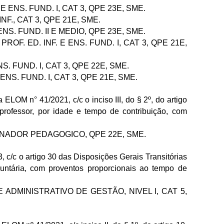
. E ENS. FUND. I, CAT 3, QPE 23E, SME.
 INF., CAT 3, QPE 21E, SME.
. ENS. FUND. II E MEDIO, QPE 23E, SME.
, PROF. ED. INF. E ENS. FUND. I, CAT 3, QPE 21E,
ENS. FUND. I, CAT 3, QPE 22E, SME.
E ENS. FUND. I, CAT 3, QPE 21E, SME.
ELOM n° 41/2021, c/c o inciso III, do § 2º, do artigo
professor, por idade e tempo de contribuição, com
ORDENADOR PEDAGOGICO, QPE 22E, SME.
, c/c o artigo 30 das Disposições Gerais Transitórias
ntária, com proventos proporcionais ao tempo de
 ADMINISTRATIVO DE GESTÃO, NIVEL I, CAT 5,