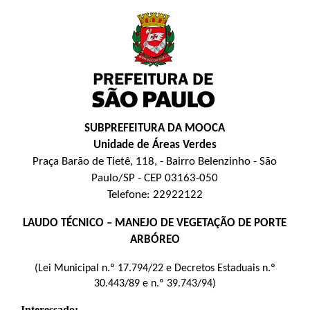
SUBPREFEITURA DA MOOCA
Unidade de Áreas Verdes
Praça Barão de Tietê, 118, - Bairro Belenzinho - São
Paulo/SP - CEP 03163-050
Telefone: 22922122
LAUDO TÉCNICO – MANEJO DE VEGETAÇÃO DE PORTE
ARBÓREO
(Lei Municipal n.º 17.794/22 e Decretos Estaduais n.º
30.443/89 e n.º 39.743/94)
Interessado: