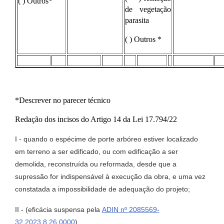
( ) Outros*
de vegetação
parasita
( ) Outros *
*Descrever no parecer técnico
Redação dos incisos do Artigo 14 da Lei 17.794/22
I - quando o espécime de porte arbóreo estiver localizado
em terreno a ser edificado, ou com edificação a ser
demolida, reconstruída ou reformada, desde que a
supressão for indispensável à execução da obra, e uma vez
constatada a impossibilidade de adequação do projeto;
II - (eficácia suspensa pela
ADIN nº 2085569-
32.2023.8.26.0000
)