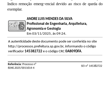
Indico remoção emerg~encial devido ao risco de queda do
exemplar.
ANDRE LUIS MENDES DA SILVA
Profissional de Engenharia, Arquitetura,
Agronomia e Geologia
Em 03/11/2025, às 09:24.
A autenticidade deste documento pode ser conferida no site
http://processos.prefeitura.sp.gov.br, informando o código
verificador
145382722
e o código CRC
0A809DFA
.
Referência:
Processo nº
SEI nº 145382722
6046.2025/0011614-4