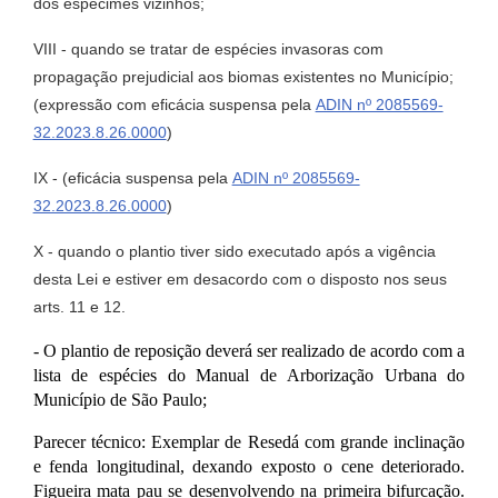
dos espécimes vizinhos;
VIII - quando se tratar de espécies invasoras com
propagação prejudicial aos biomas existentes no Município;
(expressão com eficácia suspensa pela
ADIN nº 2085569-
32.2023.8.26.0000
)
IX - (eficácia suspensa pela
ADIN nº 2085569-
32.2023.8.26.0000
)
X - quando o plantio tiver sido executado após a vigência
desta Lei e estiver em desacordo com o disposto nos seus
arts. 11 e 12.
- O plantio de reposição deverá ser realizado de acordo com a
lista de espécies do Manual de Arborização Urbana do
Município de São Paulo;
Parecer técnico: Exemplar de Resedá com grande inclinação
e fenda longitudinal, dexando exposto o cene deteriorado.
Figueira mata pau se desenvolvendo na primeira bifurcação.