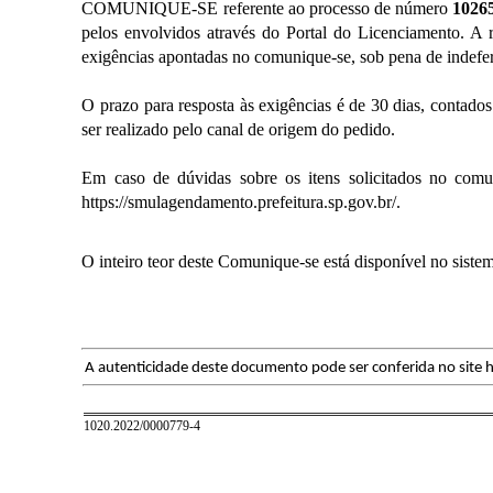
COMUNIQUE-SE referente ao processo de número
1026
pelos envolvidos através do Portal do Licenciamento. A 
exigências apontadas no comunique-se, sob pena de indefe
O prazo para resposta às exigências é de 30 dias, contado
ser realizado pelo canal de origem do pedido.
Em caso de dúvidas sobre os itens solicitados no comuni
https://smulagendamento.prefeitura.sp.gov.br/.
O inteiro teor deste Comunique-se está disponível no siste
A autenticidade deste documento pode ser conferida no site h
1020.2022/0000779-4