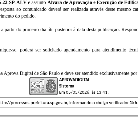
5-22-SP-ALV
e assunto
Alvará de Aprovação e Execução de Edifi
resposta ao comunicado deverá ser realizada através deste mesmo ca
rimento do pedido.
s a partir do primeiro dia útil posterior à data desta publicação. Re
que-se, poderá ser solicitado agendamento para atendimento técnic
ma Aprova Digital de São Paulo e deve ser atendido exclusivamente por 
APROVADIGITAL
Sistema
Em 05/05/2026, às 13:41.
ttp://processos.prefeitura.sp.gov.br, informando o código verificador
156