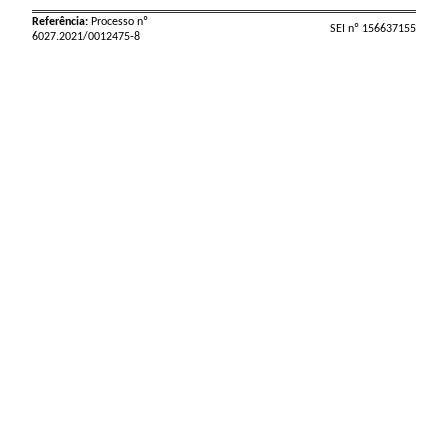
Referência:
Processo nº
SEI nº 156637155
6027.2021/0012475-8