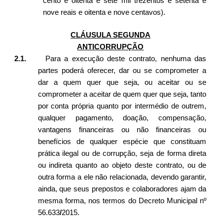
cento e oitenta e sete mil trezentos e setenta e
nove reais e oitenta e nove centavos).
CLÁUSULA SEGUNDA
ANTICORRUPÇÃO
2.1.
Para a execução deste contrato, nenhuma das
partes poderá oferecer, dar ou se comprometer a
dar a quem quer que seja, ou aceitar ou se
comprometer a aceitar de quem quer que seja, tanto
por conta própria quanto por intermédio de outrem,
qualquer pagamento, doação, compensação,
vantagens financeiras ou não financeiras ou
benefícios de qualquer espécie que constituam
prática ilegal ou de corrupção, seja de forma direta
ou indireta quanto ao objeto deste contrato, ou de
outra forma a ele não relacionada, devendo garantir,
ainda, que seus prepostos e colaboradores ajam da
mesma forma, nos termos do Decreto Municipal nº
56.633
/
2015.