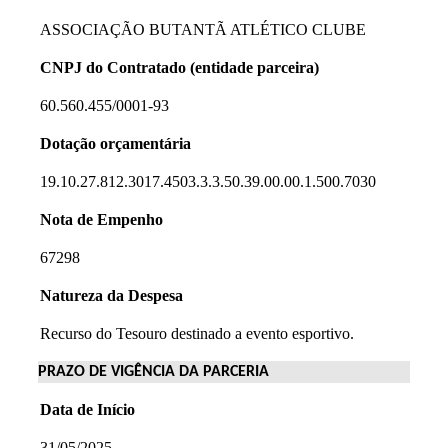
ASSOCIAÇÃO BUTANTÃ ATLÉTICO CLUBE
CNPJ do Contratado (entidade parceira)
60.560.455/0001-93
Dotação orçamentária
19.10.27.812.3017.4503.3.3.50.39.00.00.1.500.7030
Nota de Empenho
67298
Natureza da Despesa
Recurso do Tesouro destinado a evento esportivo.
PRAZO DE VIGÊNCIA DA PARCERIA
Data de Início
31/05/2025