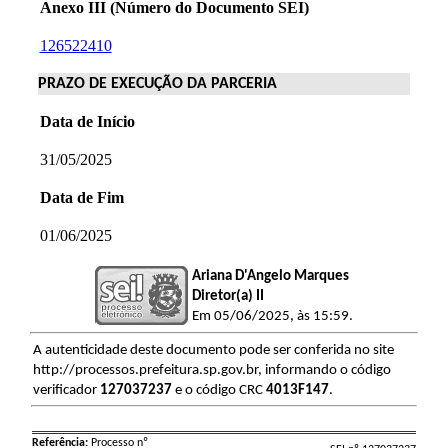
Anexo III (Número do Documento SEI)
126522410
PRAZO DE EXECUÇÃO DA PARCERIA
Data de Início
31/05/2025
Data de Fim
01/06/2025
Ariana D'Angelo Marques
Diretor(a) II
Em 05/06/2025, às 15:59.
A autenticidade deste documento pode ser conferida no site
http://processos.prefeitura.sp.gov.br, informando o código
verificador
127037237
e o código CRC
4013F147
.
Referência:
Processo nº