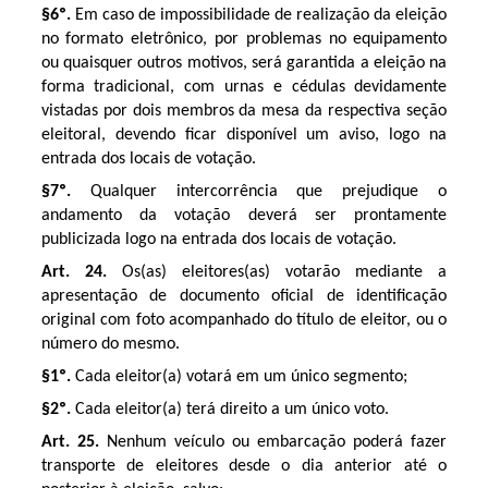
§6º.
Em caso de impossibilidade de realização da eleição
no formato eletrônico, por problemas no equipamento
ou quaisquer outros motivos, será garantida a eleição na
forma tradicional, com urnas e cédulas devidamente
vistadas por dois membros da mesa da respectiva seção
eleitoral, devendo ficar disponível um aviso, logo na
entrada dos locais de votação.
§7º.
Qualquer intercorrência que prejudique o
andamento da votação deverá ser prontamente
publicizada logo na entrada dos locais de votação.
Art. 24.
Os(as) eleitores(as) votarão mediante a
apresentação de documento oficial de identificação
original com foto acompanhado do título de eleitor, ou o
número do mesmo.
§1º.
Cada eleitor(a) votará em um único segmento;
§2º.
Cada eleitor(a) terá direito a um único voto.
Art. 25.
Nenhum veículo ou embarcação poderá fazer
transporte de eleitores desde o dia anterior até o