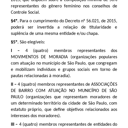
representantes do gênero feminino nos conselhos de
Controle Social.
§4º.
Para o cumprimento do Decreto n° 56.021, de 2015,
poderá ser invertida a relação de titularidade e
suplência de uma mesma entidade e/ou chapa.
§5º.
São elegíveis:
I –
4 (quatro) membros representantes dos
MOVIMENTOS DE MORADIA (organizações populares
com atuação no município de São Paulo, que congregam
e mobilizam indivíduos e grupos sociais em torno de
pautas relacionadas à moradia).
II –
4 (quatro) membros representantes de ASSOCIAÇÕES
DE BAIRRO COM ATUAÇÃO NO MUNICÍPIO DE SÃO
PAULO (organizações que representam moradores de
um determinado território da cidade de São Paulo, com
estatuto próprio, que define objetivos relacionados aos
interesses dos moradores).
III –
4 (quatro) membros representantes de entidades do