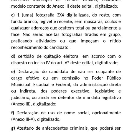
modelo constante do Anexo III deste edital, digitalizado;
c)
1 (uma) fotografia 3X4 digitalizada, do rosto, com
fundo branco, legível e recente, sem máscaras, óculos e
quaisquer adereços que ocultem total ou parcialmente a
face. Não serão aceitas fotografias tiradas em grupo,
praticando atividades ou que impeçam o nítido
reconhecimento do candidato;
d)
certidão de quitação eleitoral em acordo com o
disposto no inciso IV do art. 6º deste edital, digitalizado;
e)
Declaração do candidato de não ser ocupante de
cargo efetivo ou em comissão no Poder Público
Municipal, Estadual e Federal, da administração direta
ou indireta, dos poderes executivo, legislativo e
judiciário, ou ainda ser detentor de mandato legislativo
(Anexo III), digitalizado;
f)
Declaração de uso de nome social, opcionalmente
(Anexo III-A), digitalizado;
g)
Atestado de antecedentes criminais, que poderá ser