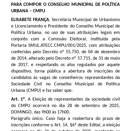
PARA COMPOR O CONSELHO MUNICIPAL DE POLÍTICA
URBANA – CMPU
ELISABETE FRANÇA
, Secretária Municipal de Urbanismo
e Licenciamento e Presidente do Conselho Municipal de
Política Urbana, no uso de suas atribuições legais em
conjunto com a Comissão Eleitoral, instituída pela
Portaria SMUL.ATECC.CMPU/001/2025, com atribuições
conferidas pelo Decreto nº 55.750, de 04 de dezembro
de 2014, alterado pelo Decreto nº 57.715, de 31 de maio
de 2017, e respeitando os atos regulados por aquele
dispositivo, torna pública a abertura de inscrições de
candidatos às vagas de conselheiros representantes da
Sociedade Civil no Conselho Municipal de Política
Urbana (CMPU) e faz saber que:
Art. 1º.
A Eleição de representantes da sociedade civil
do CMPU ocorrerá no dia 28 de setembro de 2025,
DOMINGO, das 9h00 às 17h00.
Parágrafo único. Caso haja a reabertura do prazo de
inscrições conforme o Art. 14, §6º deste Edital, a eleição