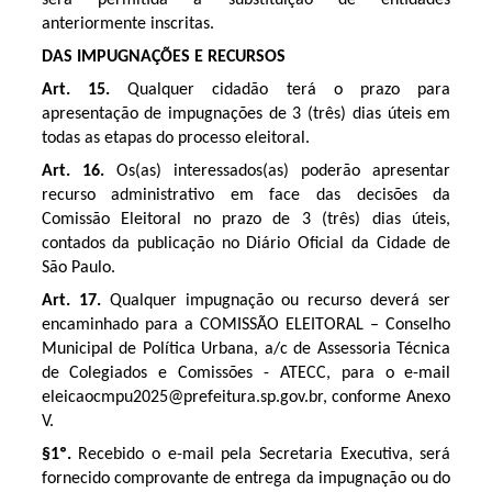
anteriormente inscritas.
DAS IMPUGNAÇÕES E RECURSOS
Art. 15.
Qualquer cidadão terá o prazo para
apresentação de impugnações de 3 (três) dias úteis em
todas as etapas do processo eleitoral.
Art. 16.
Os(as) interessados(as) poderão apresentar
recurso administrativo em face das decisões da
Comissão Eleitoral no prazo de 3 (três) dias úteis,
contados da publicação no Diário Oficial da Cidade de
São Paulo.
Art. 17.
Qualquer impugnação ou recurso deverá ser
encaminhado para a COMISSÃO ELEITORAL – Conselho
Municipal de Política Urbana, a/c de Assessoria Técnica
de Colegiados e Comissões - ATECC, para o e-mail
eleicaocmpu2025@prefeitura.sp.gov.br, conforme Anexo
V.
§1º.
Recebido o e-mail pela Secretaria Executiva, será
fornecido comprovante de entrega da impugnação ou do