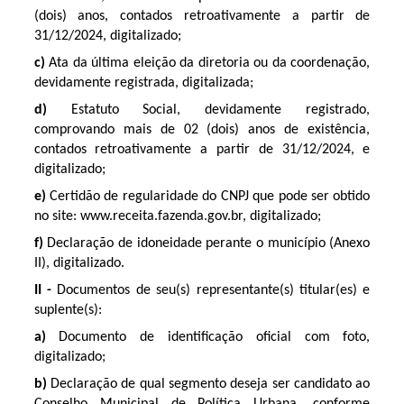
(dois) anos, contados retroativamente a partir de
31/12/2024, digitalizado;
c)
Ata da última eleição da diretoria ou da coordenação,
devidamente registrada, digitalizada;
d)
Estatuto Social, devidamente registrado,
comprovando mais de 02 (dois) anos de existência,
contados retroativamente a partir de 31/12/2024, e
digitalizado;
e)
Certidão de regularidade do CNPJ que pode ser obtido
no site: www.receita.fazenda.gov.br, digitalizado;
f)
Declaração de idoneidade perante o município (Anexo
II), digitalizado.
II -
Documentos de seu(s) representante(s) titular(es) e
suplente(s):
a)
Documento de identificação oficial com foto,
digitalizado;
b)
Declaração de qual segmento deseja ser candidato ao
Conselho Municipal de Política Urbana, conforme