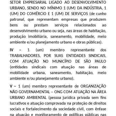
SETOR EMPRESARIAL LIGADO AO DESENVOLVIMENTO
URBANO, SENDO NO MÍNIMO 1 (UM) DA INDÚSTRIA, 1
(UM) DO COMÉRCIO E 1 (UM) DE SERVIÇOS (de cunho
patronal, que representam empresas que produzem
bens ou prestam serviços relacionados ao
desenvolvimento urbano ou seja, nas áreas de habitação,
produção imobiliária, saneamento, mobilidade, meio
ambiente e/ou planejamento urbano e obras públicas).
IV –
1 (um) membro representante dos
TRABALHADORES, POR SUAS ENTIDADES SINDICAIS,
COM ATUAÇÃO NO MUNICÍPIO DE SÃO PAULO
(entidades sindicais com atuação nas áreas de
mobilidade urbana, saneamento, habitação, meio
ambiente e/ou planejamento urbano).
V –
1 (um) membro representante de ORGANIZAÇÃO
NÃO GOVERNAMENTAL – ONG COM ATUAÇÃO NA ÁREA
URBANO AMBIENTAL (pessoa jurídica privada sem fins
lucrativos e atuação comprovada na proteção de direitos
sociais e fortalecimento da sociedade civil, com ênfase
na atuação e monitoramento de políticas públicas nas