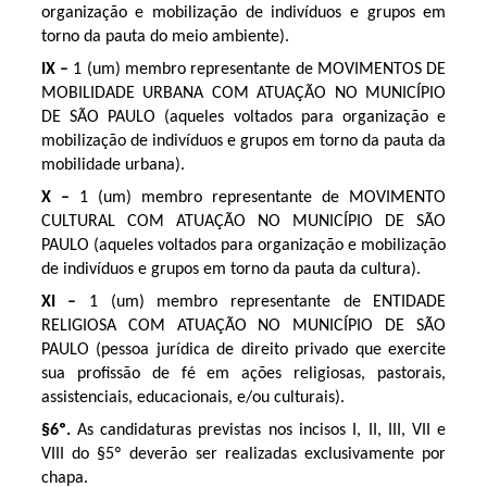
organização e mobilização de indivíduos e grupos em
torno da pauta do meio ambiente).
IX –
1 (um) membro representante de MOVIMENTOS DE
MOBILIDADE URBANA COM ATUAÇÃO NO MUNICÍPIO
DE SÃO PAULO (aqueles voltados para organização e
mobilização de indivíduos e grupos em torno da pauta da
mobilidade urbana).
X –
1 (um) membro representante de MOVIMENTO
CULTURAL COM ATUAÇÃO NO MUNICÍPIO DE SÃO
PAULO (aqueles voltados para organização e mobilização
de indivíduos e grupos em torno da pauta da cultura).
XI –
1 (um) membro representante de ENTIDADE
RELIGIOSA COM ATUAÇÃO NO MUNICÍPIO DE SÃO
PAULO (pessoa jurídica de direito privado que exercite
sua profissão de fé em ações religiosas, pastorais,
assistenciais, educacionais, e/ou culturais).
§6º.
As candidaturas previstas nos incisos I, II, III, VII e
VIII do §5º deverão ser realizadas exclusivamente por
chapa.