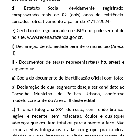
d)
Estatuto Social, devidamente registrado,
comprovando mais de 02 (dois) anos de existência,
contados retroativamente a partir de 31/12/2024;
e)
Certidão de regularidade do CNPJ que pode ser obtido
no site: www.receita.fazenda.gov.br;
f)
Declaração de idoneidade perante o município (Anexo
II).
II -
Documentos de seu(s) representante(s) titular(es) e
suplente(s):
a)
Cópia do documento de identificação oficial com foto;
b)
Declaração de qual segmento deseja ser candidato ao
Conselho Municipal de Política Urbana, conforme
modelo constante do Anexo III deste edital;
c)
1 (uma) fotografia 3X4, do rosto, com fundo branco,
legível e recente, sem máscaras, óculos e quaisquer
adereços que ocultem total ou parcialmente a face. Não
serão aceitas fotografias tiradas em grupo, pra cando a