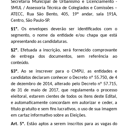
Secretaria Municipal de Urbanismo e Licenciamento -
SMUL / Assessoria Técnica de Colegiados e Comissões –
ATECC, Rua São Bento, 405, 19º andar, sala 191A,
Centro, São Paulo-SP.
§1º.
Os envelopes deverão ser identificados com o
segmento, o nome da entidade e/ou chapa que está
apresentando as candidaturas.
§2º.
Efetuada a inscrição, será fornecido comprovante
de entrega dos documentos, sem referência ao
conteúdo.
§3º.
Ao se inscrever para o CMPU, as entidades e
candidatos declaram conhecer o Decreto nº 55.750, de 4
de dezembro de 2014, alterado pelo Decreto nº 57.715,
de 31 de maio de 2017, que regulamenta o processo
eleitoral, estarem cientes de todos os itens deste Edital,
e automaticamente concordam em autorizar e ceder, a
título gratuito e sem fins lucrativos, o uso de sua imagem
em cartaz informativo sobre as Eleições.
Art. 5º.
Estão aptos a serem inscritos para as vagas do