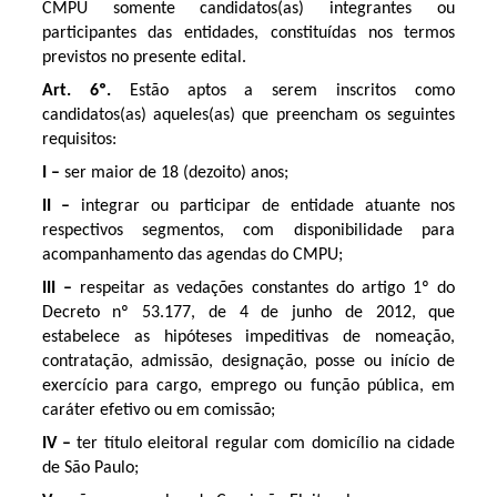
CMPU somente candidatos(as) integrantes ou
participantes das entidades, constituídas nos termos
previstos no presente edital.
Art. 6º.
Estão aptos a serem inscritos como
candidatos(as) aqueles(as) que preencham os seguintes
requisitos:
I –
ser maior de 18 (dezoito) anos;
II –
integrar ou participar de entidade atuante nos
respectivos segmentos, com disponibilidade para
acompanhamento das agendas do CMPU;
III –
respeitar as vedações constantes do artigo 1º do
Decreto nº 53.177, de 4 de junho de 2012, que
estabelece as hipóteses impeditivas de nomeação,
contratação, admissão, designação, posse ou início de
exercício para cargo, emprego ou função pública, em
caráter efetivo ou em comissão;
IV –
ter título eleitoral regular com domicílio na cidade
de São Paulo;