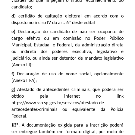
vidades ou que impeçam o nítido reconhecimento do
candidato;
d)
certidão de quitação eleitoral em acordo com o
disposto no inciso IV do art. 6º deste edital
e)
Declaração do candidato de não ser ocupante de
cargo efetivo ou em comissão no Poder Público
Municipal, Estadual e Federal, da administração direta
ou indireta dos poderes executivo, legislativo e
judiciário, ou ainda ser detentor de mandato legislativo
(Anexo III);
f)
Declaração de uso de nome social, opcionalmente
(Anexo III-A);
g)
Atestado de antecedentes criminais, que poderá ser
obtido pela internet no link
https://www.ssp.sp.gov.br/servicos/atestado-de-
antecedentes-criminais ou equivalente da Polícia
Federal.
§3º.
A documentação exigida para a inscrição poderá
ser entregue também em formato digital, por meio de