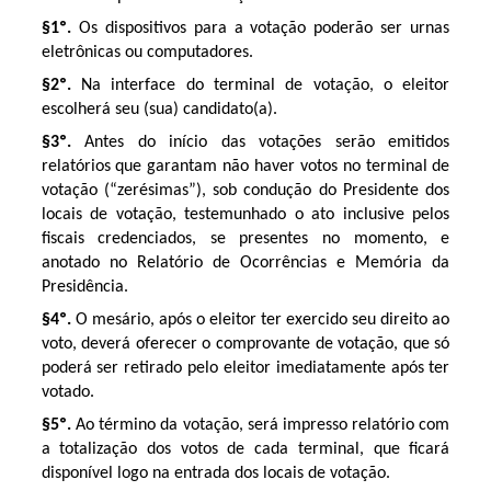
§1º.
Os dispositivos para a votação poderão ser urnas
eletrônicas ou computadores.
§2º.
Na interface do terminal de votação, o eleitor
escolherá seu (sua) candidato(a).
§3º.
Antes do início das votações serão emitidos
relatórios que garantam não haver votos no terminal de
votação (“zerésimas”), sob condução do Presidente dos
locais de votação, testemunhado o ato inclusive pelos
fiscais credenciados, se presentes no momento, e
anotado no Relatório de Ocorrências e Memória da
Presidência.
§4º.
O mesário, após o eleitor ter exercido seu direito ao
voto, deverá oferecer o comprovante de votação, que só
poderá ser retirado pelo eleitor imediatamente após ter
votado.
§5º.
Ao término da votação, será impresso relatório com
a totalização dos votos de cada terminal, que ficará
disponível logo na entrada dos locais de votação.