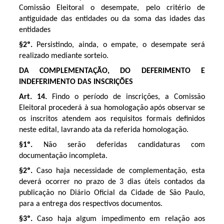
Comissão Eleitoral o desempate, pelo critério de
antiguidade das entidades ou da soma das idades das
entidades
§2º.
Persistindo, ainda, o empate, o desempate será
realizado mediante sorteio.
DA COMPLEMENTAÇÃO, DO DEFERIMENTO E
INDEFERIMENTO DAS INSCRIÇÕES
Art. 14.
Findo o período de inscrições, a Comissão
Eleitoral procederá à sua homologação após observar se
os inscritos atendem aos requisitos formais definidos
neste edital, lavrando ata da referida homologação.
§1º.
Não serão deferidas candidaturas com
documentação incompleta.
§2º.
Caso haja necessidade de complementação, esta
deverá ocorrer no prazo de 3 dias úteis contados da
publicação no Diário Oficial da Cidade de São Paulo,
para a entrega dos respectivos documentos.
§3º.
Caso haja algum impedimento em relação aos