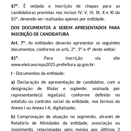
§7º.
É vedada a inscrição de chapas para as
candidaturas previstas nos incisos IV, V, VI, IX, X e XI do
§5º, devendo ser realizadas apenas por entidade.
DOS DOCUMENTOS A SEREM APRESENTADOS PARA
INSCRIÇÃO DE CANDIDATURA
Art. 7º.
As entidades deverão apresentar os seguintes
documentos, conforme os arts. 2º, 3º e 4º deste edital:
§1º.
Para inscrição via site
www.eleicaocmpu2025.prefeitura.sp.gov.br:
I -
Documentos da entidade:
a)
Declaração de apresentação de candidatos, com a
designação de titular e suplente, assinada por
representante(s) legal(ais), conforme definido no
estatuto ou contrato social da entidade, nos termos do
Anexo I ou Anexo I-A, digitalizada;
b)
Comprovação de atuação no segmento, através de
Relatório de Atividades da entidade, associação ou
movimento, relacionadas pelo menos aos últimos 2