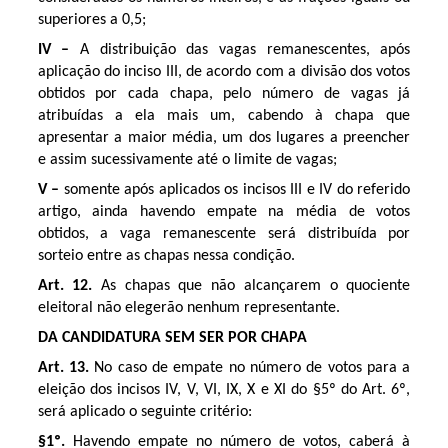
superiores a 0,5;
IV –
A distribuição das vagas remanescentes, após
aplicação do inciso III, de acordo com a divisão dos votos
obtidos por cada chapa, pelo número de vagas já
atribuídas a ela mais um, cabendo à chapa que
apresentar a maior média, um dos lugares a preencher
e assim sucessivamente até o limite de vagas;
V –
somente após aplicados os incisos III e IV do referido
artigo, ainda havendo empate na média de votos
obtidos, a vaga remanescente será distribuída por
sorteio entre as chapas nessa condição.
Art. 12.
As chapas que não alcançarem o quociente
eleitoral não elegerão nenhum representante.
DA CANDIDATURA SEM SER POR CHAPA
Art. 13.
No caso de empate no número de votos para a
eleição dos incisos IV, V, VI, IX, X e XI do §5º do Art. 6º,
será aplicado o seguinte critério:
§1º.
Havendo empate no número de votos, caberá à