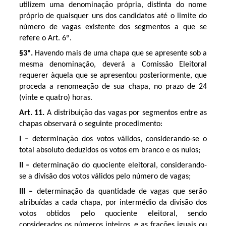
utilizem uma denominação própria, distinta do nome
próprio de quaisquer uns dos candidatos até o limite do
número de vagas existente dos segmentos a que se
refere o Art. 6º.
§3º.
Havendo mais de uma chapa que se apresente sob a
mesma denominação, deverá a Comissão Eleitoral
requerer àquela que se apresentou posteriormente, que
proceda a renomeação de sua chapa, no prazo de 24
(vinte e quatro) horas.
Art. 11.
A distribuição das vagas por segmentos entre as
chapas observará o seguinte procedimento:
I –
determinação dos votos válidos, considerando-se o
total absoluto deduzidos os votos em branco e os nulos;
II –
determinação do quociente eleitoral, considerando-
se a divisão dos votos válidos pelo número de vagas;
III –
determinação da quantidade de vagas que serão
atribuídas a cada chapa, por intermédio da divisão dos
votos obtidos pelo quociente eleitoral, sendo
considerados os números inteiros, e as frações iguais ou