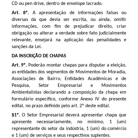
CD ou pen drive, dentro de envelope lacrado.
Art. 8º.
A apresentação de informações falsas ou
diversas da que devia ser escrita, ou ainda, omitir
informações, com fim de prejudicar direito, criar
obrigação ou alterar a verdade sobre fato judicialmente
relevante, ensejará na aplicação das penalidades e
sanções da Lei.
DA INSCRIÇÃO DE CHAPAS
Art. 9º.
Poderão montar chapas para disputar a eleição,
as entidades dos segmentos de Movimentos de Moradia,
Associações de Bairro, Entidades Acadêmicas e de
Pesquisa, Setor Empresarial e Movimentos
Ambientalistas declarando a composição da chapa em
formulário específico, conforme Anexo IV do presente
edital, no prazo definido pelo art. 2º deste edital.
§1º.
O Setor Empresarial deverá apresentar chapa que
apresente necessariamente, no mínimo, 1 (um)
representante do setor da indústria, 1 (um) do comércio
e 1 (um) de serviços e seus respectivos suplentes.