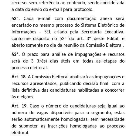
recurso, sem referência ao conteúdo, sendo considerada
a data do envio do e-mail para protocolo.
§2º.
Cada e-mail com documentação anexa será
encartado no mesmo processo do Sistema Eletrônico de
Informações – SEI, criado pela Secretaria Executiva,
conforme disposto no §2º do art. 3º deste Edital, e
aberto somente no dia da reunião da Comissão Eleitoral.
§3º.
O prazo para análise de impugnações e recursos
será de 3 (três) dias úteis em todas as etapas do
processo eleitoral.
Art. 18.
A Comissão Eleitoral analisará as impugnações e
recursos apresentados, publicando decisão final, com a
lista definitiva das candidaturas habilitadas a concorrer
às eleições.
Art. 19.
Caso o número de candidaturas seja igual ao
número de vagas disponíveis para o segmento, estas
serão automaticamente homologadas, sem necessidade
de submeter as inscrições homologadas ao processo
eleitoral.