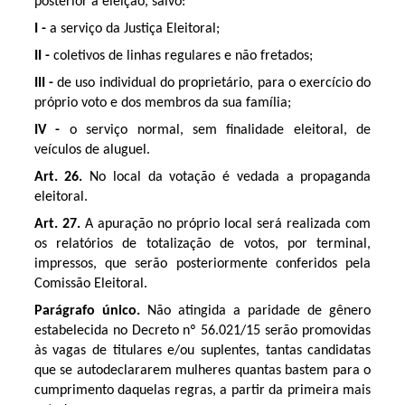
posterior à eleição, salvo:
I -
a serviço da Justiça Eleitoral;
II -
coletivos de linhas regulares e não fretados;
III -
de uso individual do proprietário, para o exercício do
próprio voto e dos membros da sua família;
IV -
o serviço normal, sem finalidade eleitoral, de
veículos de aluguel.
Art. 26.
No local da votação é vedada a propaganda
eleitoral.
Art. 27.
A apuração no próprio local será realizada com
os relatórios de totalização de votos, por terminal,
impressos, que serão posteriormente conferidos pela
Comissão Eleitoral.
Parágrafo único.
Não atingida a paridade de gênero
estabelecida no Decreto nº 56.021/15 serão promovidas
às vagas de titulares e/ou suplentes, tantas candidatas
que se autodeclararem mulheres quantas bastem para o
cumprimento daquelas regras, a partir da primeira mais