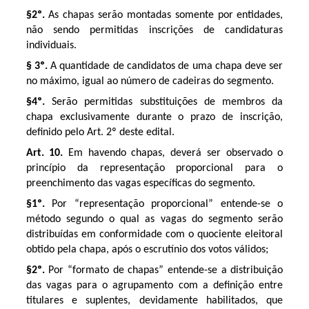
§2º.
As chapas serão montadas somente por entidades,
não sendo permitidas inscrições de candidaturas
individuais.
§ 3º.
A quantidade de candidatos de uma chapa deve ser
no máximo, igual ao número de cadeiras do segmento.
§4º.
Serão permitidas substituições de membros da
chapa exclusivamente durante o prazo de inscrição,
definido pelo Art. 2º deste edital.
Art. 10.
Em havendo chapas, deverá ser observado o
princípio da representação proporcional para o
preenchimento das vagas específicas do segmento.
§1º.
Por “representação proporcional” entende-se o
método segundo o qual as vagas do segmento serão
distribuídas em conformidade com o quociente eleitoral
obtido pela chapa, após o escrutínio dos votos válidos;
§2º.
Por “formato de chapas” entende-se a distribuição
das vagas para o agrupamento com a definição entre
titulares e suplentes, devidamente habilitados, que