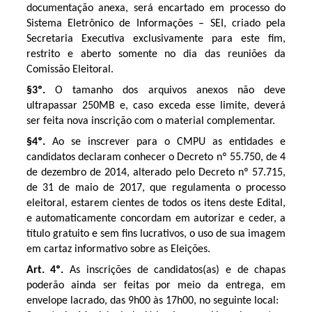
documentação anexa, será encartado em processo do
Sistema Eletrônico de Informações – SEI, criado pela
Secretaria Executiva exclusivamente para este fim,
restrito e aberto somente no dia das reuniões da
Comissão Eleitoral.
§3º.
O tamanho dos arquivos anexos não deve
ultrapassar 250MB e, caso exceda esse limite, deverá
ser feita nova inscrição com o material complementar.
§4º.
Ao se inscrever para o CMPU as entidades e
candidatos declaram conhecer o Decreto nº 55.750, de 4
de dezembro de 2014, alterado pelo Decreto nº 57.715,
de 31 de maio de 2017, que regulamenta o processo
eleitoral, estarem cientes de todos os itens deste Edital,
e automaticamente concordam em autorizar e ceder, a
título gratuito e sem fins lucrativos, o uso de sua imagem
em cartaz informativo sobre as Eleições.
Art. 4º.
As inscrições de candidatos(as) e de chapas
poderão ainda ser feitas por meio da entrega, em
envelope lacrado, das 9h00 às 17h00, no seguinte local: