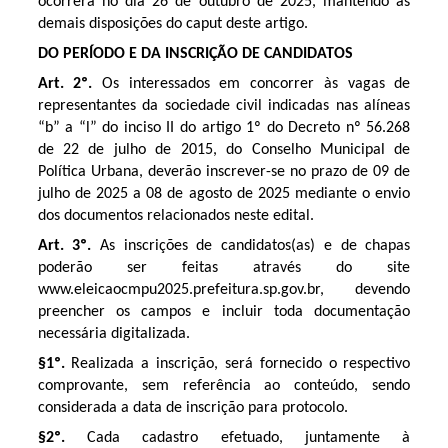
ocorrerá no dia 26 de outubro de 2025, mantendo as
demais disposições do caput deste artigo.
DO PERÍODO E DA INSCRIÇÃO DE CANDIDATOS
Art. 2º.
Os interessados em concorrer às vagas de
representantes da sociedade civil indicadas nas alíneas
“b” a “l” do inciso II do artigo 1º do Decreto nº 56.268
de 22 de julho de 2015, do Conselho Municipal de
Política Urbana, deverão inscrever-se no prazo de 09 de
julho de 2025 a 08 de agosto de 2025 mediante o envio
dos documentos relacionados neste edital.
Art. 3º.
As inscrições de candidatos(as) e de chapas
poderão ser feitas através do site
www.eleicaocmpu2025.prefeitura.sp.gov.br, devendo
preencher os campos e incluir toda documentação
necessária digitalizada.
§1º.
Realizada a inscrição, será fornecido o respectivo
comprovante, sem referência ao conteúdo, sendo
considerada a data de inscrição para protocolo.
§2º.
Cada cadastro efetuado, juntamente à