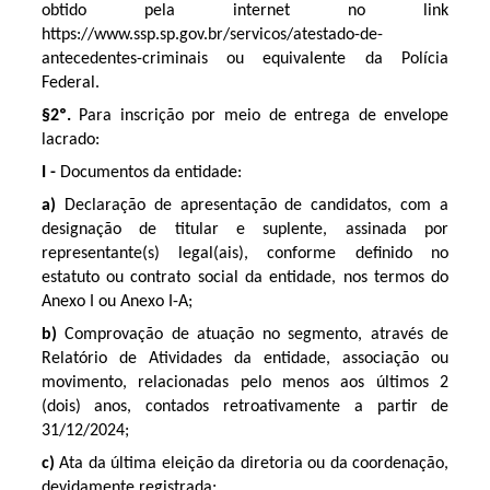
obtido pela internet no link
https://www.ssp.sp.gov.br/servicos/atestado-de-
antecedentes-criminais ou equivalente da Polícia
Federal.
§2º.
Para inscrição por meio de entrega de envelope
lacrado:
I -
Documentos da entidade:
a)
Declaração de apresentação de candidatos, com a
designação de titular e suplente, assinada por
representante(s) legal(ais), conforme definido no
estatuto ou contrato social da entidade, nos termos do
Anexo I ou Anexo I-A;
b)
Comprovação de atuação no segmento, através de
Relatório de Atividades da entidade, associação ou
movimento, relacionadas pelo menos aos últimos 2
(dois) anos, contados retroativamente a partir de
31/12/2024;
c)
Ata da última eleição da diretoria ou da coordenação,
devidamente registrada;