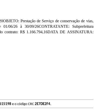
O: Prestação de Serviço de conservação de vias,
e 01/06/26 à 30/09/26CONTRATANTE: Subprefeitura
 contrato: R$ 1.166.794,16DATA DE ASSINATURA:
615198
e o código CRC
2E7DE2F4
.