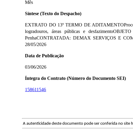
Mês
Síntese (Texto do Despacho)
EXTRATO DO 13º TERMO DE ADITAMENTOProcesso SE
logradouros, áreas públicas e desfazimentoOBJ
PenhaCONTRATADA: DEMAX SERVIÇOS E COMÉRCIO 
28/05/2026
Data de Publicação
03/06/2026
Íntegra do Contrato (Número do Documento SEI)
158611546
A autenticidade deste documento pode ser conferida no site h