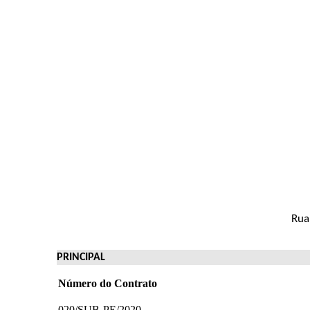
Rua
PRINCIPAL
Número do Contrato
020/SUB-PE/2020