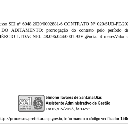
I nº 6048.2020/0002881-6 CONTRATO Nº 020/SUB-PE/2020OBJET
ETO DO ADITAMENTO: prorrogação do contrato pelo período d
LTDACNPJ: 48.096.044/0001-93Vigência: 4 mesesValor do
Simone Tavares de Santana Dias
Assistente Administrativo de Gestão
Em 02/06/2026, às 14:55.
ttp://processos.prefeitura.sp.gov.br, informando o código verificador
158