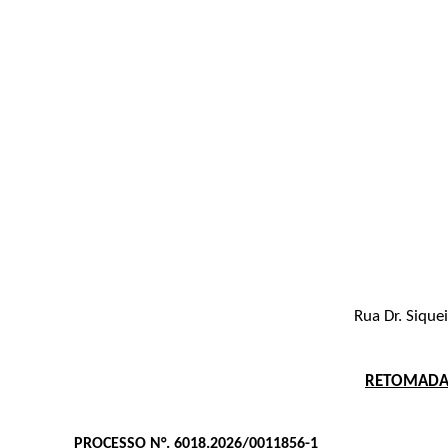
Rua Dr. Sique
RETOMADA 
PROCESSO N°. 6018.2026/0011856-1