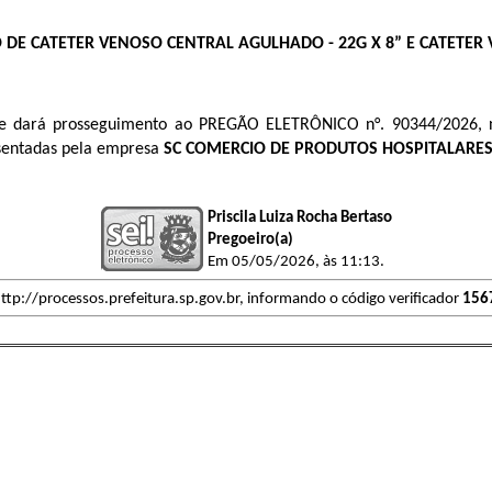
 DE CATETER VENOSO CENTRAL AGULHADO - 22G X 8” E CATETER
e dará prosseguimento ao PREGÃO ELETRÔNICO n°. 90344/2026, 
esentadas pela empresa
SC COMERCIO DE PRODUTOS HOSPITALARES
Priscila Luiza Rocha Bertaso
Pregoeiro(a)
Em 05/05/2026, às 11:13.
ttp://processos.prefeitura.sp.gov.br, informando o código verificador
156