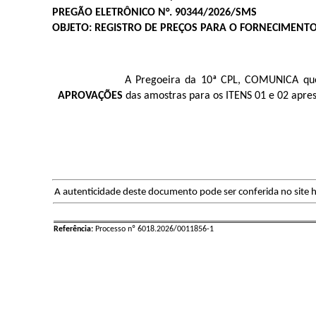
PREGÃO ELETRÔNICO N°. 90344/2026/SMS
OBJETO: REGISTRO DE PREÇOS PARA O FORNECIMENTO
A Pregoeira da 10ª CPL, COMUNICA qu
APROVAÇÕES
das amostras para os ITENS 01 e 02 apr
A autenticidade deste documento pode ser conferida no site h
Referência:
Processo nº 6018.2026/0011856-1