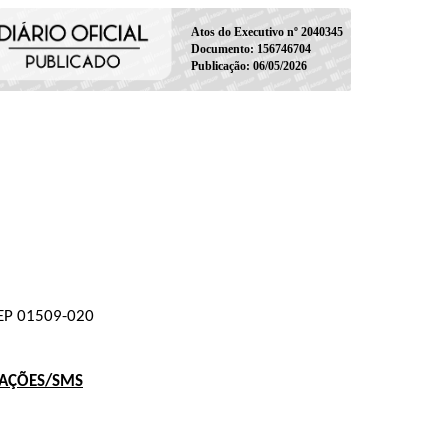
Atos do Executivo nº 2040345
Documento: 156746704
Publicação: 06/05/2026
 CEP 01509-020
TAÇÕES/SMS