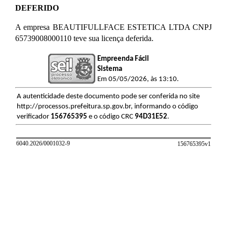
DEFERIDO
A empresa BEAUTIFULLFACE ESTETICA LTDA CNPJ
65739008000110 teve sua licença deferida.
Empreenda Fácil
Sistema
Em 05/05/2026, às 13:10.
A autenticidade deste documento pode ser conferida no site
http://processos.prefeitura.sp.gov.br, informando o código
verificador
156765395
e o código CRC
94D31E52
.
6040.2026/0001032-9
156765395v
1