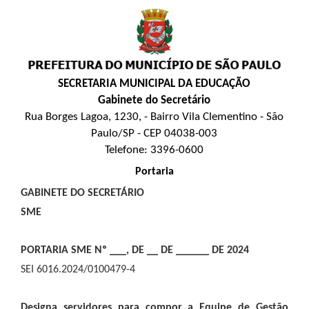
SECRETARIA MUNICIPAL DA EDUCAÇÃO
Gabinete do Secretário
Rua Borges Lagoa, 1230, - Bairro Vila Clementino - São
Paulo/SP - CEP 04038-003
Telefone: 3396-0600
Portaria
GABINETE DO SECRETÁRIO
SME
PORTARIA SME Nº ___, DE __ DE ______ DE 2024
SEI 6016.2024/0100479-4
Designa servidores para compor a Equipe de Gestão