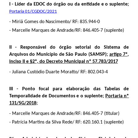
I - Líder da EDOC do órgão ou da entidade e o suplente;
Portaria 01/CGDOC/2021
- Miriã Gomes do Nascimento/ RF: 835.944-0
- Marcelle Marques de Andrade/RF: 846.405-7 (suplente)
II - Responsável do órgão setorial do Sistema de
Arquivos do Município de São Paulo (SAMSP);
artigo 7º,
inciso II e §2º, do Decreto Municipal nº 57.783/2017
- Juliana Custódio Duarte Moratto/ RF: 802.043-4
III - Ponto focal para elaboração das Tabelas de
Temporalidade de Documentos e o suplente;
Portaria nº
131/SG/2018;
- Marcelle Marques de Andrade/RF: 846.405-7 (titular)
- Patrícia Martins da Silva Rede/ RF: 620.160.1 (suplente)