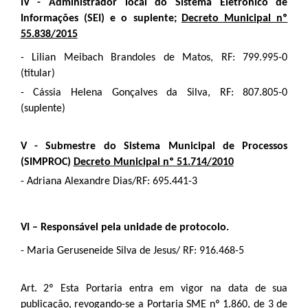
IV - Administrador local do Sistema Eletrônico de
Informações (SEI) e o suplente;
Decreto Municipal nº
55.838/2015
- Lilian Meibach Brandoles de Matos, RF: 799.995-0
(titular)
- Cássia Helena Gonçalves da Silva, RF: 807.805-0
(suplente)
V - Submestre do Sistema Municipal de Processos
(SIMPROC)
Decreto Municipal nº 51.714/2010
- Adriana Alexandre Dias/RF: 695.441-3
VI – Responsável pela unidade de protocolo.
- Maria Geruseneide Silva de Jesus/ RF: 916.468-5
Art. 2º Esta Portaria entra em vigor na data de sua
publicação, revogando-se a Portaria SME nº 1.860, de 3 de