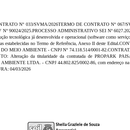
RATO Nº 033/SVMA/2026TERMO DE CONTRATO Nº 067/
0024/2025.PROCESSO ADMINISTRATIVO SEI Nº 6027.2025/0009
ção tecnológica já desenvolvida e operacional (software como serviço 
gências estabelecidas no Termo de Referência, Anexo II deste
DO MEIO AMBIENTE - CNPJ Nº 74.118.514/0001-82.CONTR
: Alteração da titularidade da contratada de PROPARK PA
BIENTE LTDA. - CNPJ 44.802.825/0002-86, com endereço na Alam
URA: 04/03/2026
Sheila Graziele de Souza