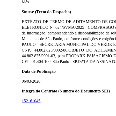
Mês
Síntese (Texto do Despacho)
EXTRATO DE TERMO DE ADITAMENTO DE CONT
ELETRÔNICO Nº 024/SVMA/2025 - COMPRASGOV Nº 9
da informação, compreendendo a disponibilização de solu
Município de São Paulo, conforme condições e exi
PAULO - SECRETARIA MUNICIPAL DO VERDE E 
CNPJ 44.802.825/0002-86.OBJETO DO ADITAMENTO
44.802.825/0001-03, para PROPARK PAISAGISMO E AM
CEP: 01.404-100, São Paulo - SP.DATA DA ASSINAT
Data de Publicação
06/03/2026
Íntegra do Contrato (Número do Documento SEI)
152161045