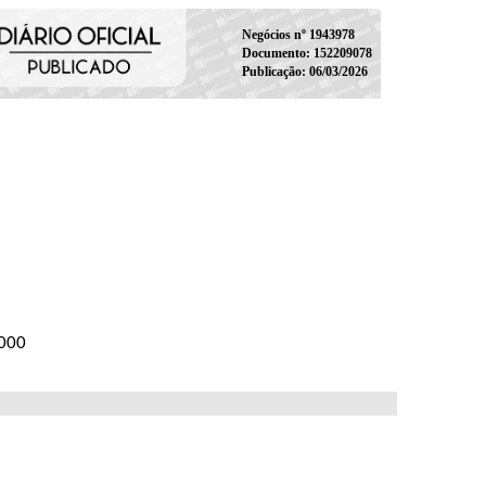
Negócios nº 1943978
Documento: 152209078
Publicação: 06/03/2026
-000