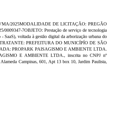
SVMA/2025MODALIDADE DE LICITAÇÃO: PREGÃO
347-7OBJETO: Prestação de serviço de tecnologia
- SaaS), voltada à gestão digital da arborização urbana do
 Edital.CONTRATANTE: PREFEITURA DO MUNICÍPÍO DE SÃO
ATADA: PROPARK PAISAGISMO E AMBIENTE LTDA.
ISAGISMO E AMBIENTE LTDA., inscrita no CNPJ nº
eda Campinas, 601, Apt 13 box 10, Jardim Paulista,