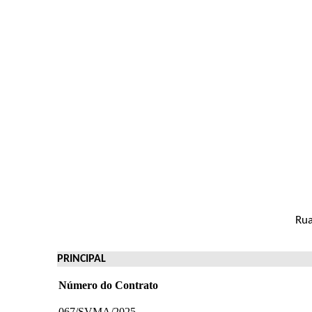
Rua
PRINCIPAL
Número do Contrato
067/SVMA/2025