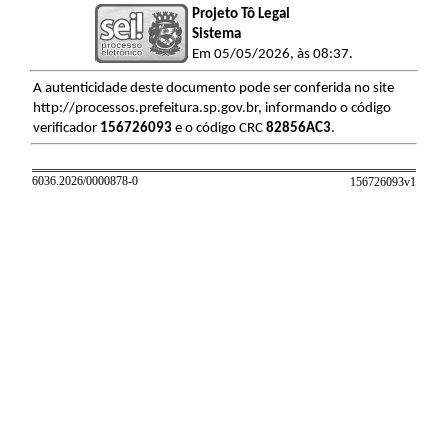
Projeto Tô Legal
Sistema
Em 05/05/2026, às 08:37.
A autenticidade deste documento pode ser conferida no site
http://processos.prefeitura.sp.gov.br, informando o código
verificador
156726093
e o código CRC
82856AC3
.
6036.2026/0000878-0
156726093v
1