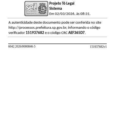
Projeto Tô Legal
Sistema
Em 02/03/2026, às 08:31.
A autenticidade deste documento pode ser conferida no site
http://processos.prefeitura.sp.gov.br, informando o código
verificador
151937682
e o código CRC
AEF365D7
.
6042.2026/0000846-5
151937682v
1