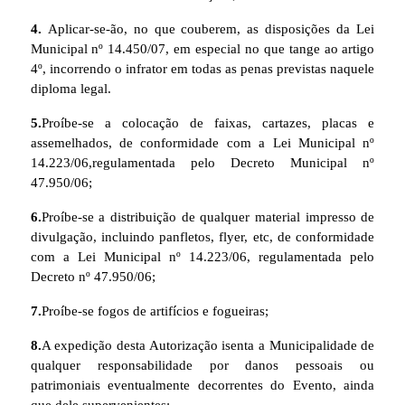
4.
Aplicar-se-ão, no que couberem, as disposições da Lei
Municipal nº 14.450/07, em especial no que tange ao artigo
4º, incorrendo o infrator em todas as penas previstas naquele
diploma legal.
5.
Proíbe-se a colocação de faixas, cartazes, placas e
assemelhados, de conformidade com a Lei Municipal nº
14.223/06,regulamentada pelo Decreto Municipal nº
47.950/06;
6.
Proíbe-se a distribuição de qualquer material impresso de
divulgação, incluindo panfletos, flyer, etc, de conformidade
com a Lei Municipal nº 14.223/06, regulamentada pelo
Decreto nº 47.950/06;
7.
Proíbe-se fogos de artifícios e fogueiras;
8.
A expedição desta Autorização isenta a Municipalidade de
qualquer responsabilidade por danos pessoais ou
patrimoniais eventualmente decorrentes do Evento, ainda
que dele supervenientes;