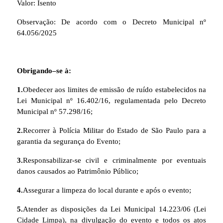
Valor: Isento
Observação: De acordo com o Decreto Municipal nº
64.056
/2025
Obrigando–se à:
1.
Obedecer aos limites de emissão de ruído estabelecidos na
Lei Municipal nº 16.402/16, regulamentada pelo Decreto
Municipal nº 57.298/16;
2.
Recorrer à Polícia Militar do Estado de São Paulo para a
garantia da segurança do Evento;
3.
Responsabilizar-se civil e criminalmente por eventuais
danos causados ao Patrimônio Público;
4.
Assegurar a limpeza do local durante e após o evento;
5.
Atender as disposições da Lei Municipal 14.223/06 (Lei
Cidade Limpa), na divulgação do evento e todos os atos