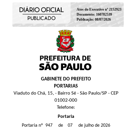
Atos do Executivo nº 2152923
Documento: 160782539
Publicação: 08/07/2026
GABINETE DO PREFEITO
PORTARIAS
Viaduto do Chá, 15, - Bairro Sé - São Paulo/SP - CEP
01002-000
Telefone:
Portaria
Portaria nº 947 de 07 de julho de 2026