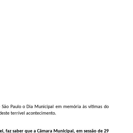
 de São Paulo o Dia Municipal em memória às vítimas do
este terrível acontecimento.
ei, faz saber que a Câmara Municipal, em sessão de 29