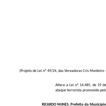
(Projeto de Lei nº 49/24, das Vereadoras Cris Monteiro
Altera a Lei nº 14.485, de 19 
ataque terrorista promovido pel
RICARDO NUNES, Prefeito do Município d