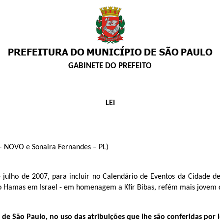
GABINETE DO PREFEITO
LEI
 – NOVO e Sonaira Fernandes – PL)
de julho de 2007, para incluir no Calendário de Eventos da Cidade
o Hamas em Israel - em homenagem a Kfir Bibas, refém mais jovem d
e São Paulo, no uso das atribuições que lhe são conferidas por l