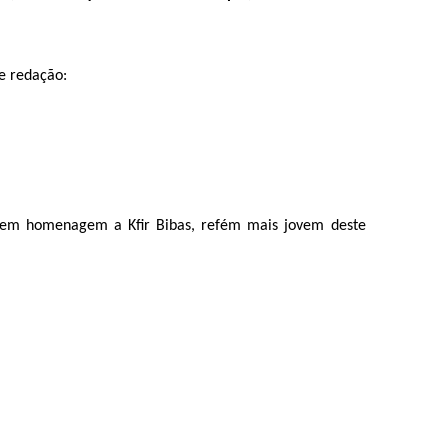
te redação:
- em homenagem a Kfir Bibas, refém mais jovem deste