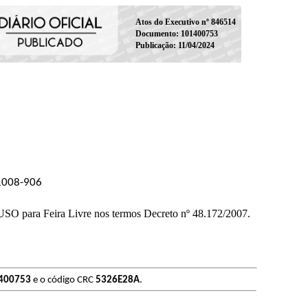
Atos do Executivo nº 846514
Documento: 101400753
Publicação: 11/04/2024
01008-906
a Feira Livre nos termos Decreto nº 48.172/2007.
400753
e o código CRC
5326E28A
.