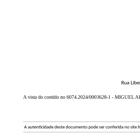
Rua Líbe
A vista do contido no 6074.2024/0003628-1 - MIGU
A autenticidade deste documento pode ser conferida no site h