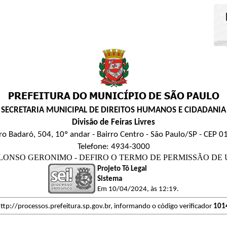
SECRETARIA MUNICIPAL DE DIREITOS HUMANOS E CIDADANIA
Divisão de Feiras Livres
ro Badaró, 504, 10º andar - Bairro Centro - São Paulo/SP - CEP 
Telefone: 4934-3000
EL ALONSO GERONIMO - DEFIRO O TERMO DE PERMISSÃO DE USO par
Projeto Tô Legal
Sistema
Em 10/04/2024, às 12:19.
ttp://processos.prefeitura.sp.gov.br, informando o código verificador
101