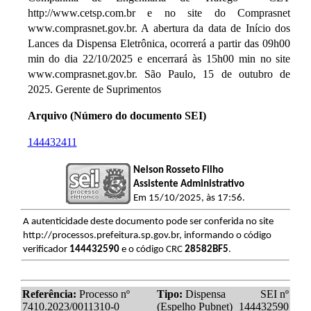
http://www.cetsp.com.br e no site do Comprasnet
www.comprasnet.gov.br. A abertura da data de Início dos
Lances da Dispensa Eletrônica, ocorrerá a partir das 09h00
min do dia 22/10/2025 e encerrará às 15h00 min no site
www.comprasnet.gov.br. São Paulo, 15 de outubro de
2025. Gerente de Suprimentos
Arquivo (Número do documento SEI)
144432411
Nelson Rosseto Filho
Assistente Administrativo
Em 15/10/2025, às 17:56.
A autenticidade deste documento pode ser conferida no site
http://processos.prefeitura.sp.gov.br, informando o código
verificador
144432590
e o código CRC
28582BF5
.
Referência:
Processo nº
Tipo:
Dispensa
SEI nº
7410.2023/0011310-0
(Espelho Pubnet)
144432590