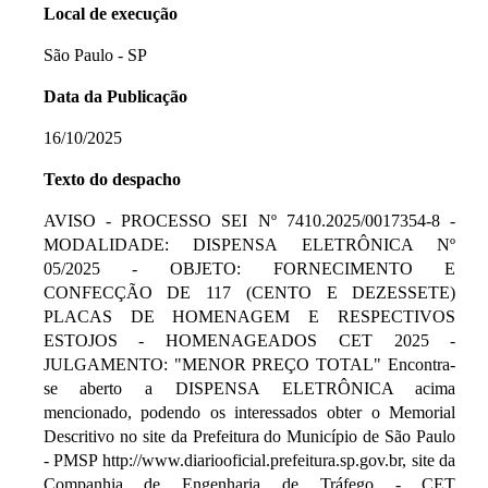
Local de execução
São Paulo - SP
Data da Publicação
16/10/2025
Texto do despacho
AVISO - PROCESSO SEI Nº 7410.2025/0017354-8 -
MODALIDADE: DISPENSA ELETRÔNICA Nº
05/2025 - OBJETO: FORNECIMENTO E
CONFECÇÃO DE 117 (CENTO E DEZESSETE)
PLACAS DE HOMENAGEM E RESPECTIVOS
ESTOJOS - HOMENAGEADOS CET 2025 -
JULGAMENTO: "MENOR PREÇO TOTAL" Encontra-
se aberto a DISPENSA ELETRÔNICA acima
mencionado, podendo os interessados obter o Memorial
Descritivo no site da Prefeitura do Município de São Paulo
- PMSP http://www.diariooficial.prefeitura.sp.gov.br, site da
Companhia de Engenharia de Tráfego - CET