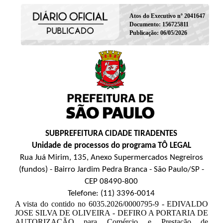
Atos do Executivo nº 2041647
Documento: 156725811
Publicação: 06/05/2026
SUBPREFEITURA CIDADE TIRADENTES
Unidade de processos do programa TÔ LEGAL
Rua Juá Mirim, 135, Anexo Supermercados Negreiros
(fundos) - Bairro Jardim Pedra Branca - São Paulo/SP -
CEP 08490-800
Telefone: (11) 3396-0014
A vista do contido no 6035.2026/0000795-9 - EDIVALDO
JOSE SILVA DE OLIVEIRA - DEFIRO A PORTARIA DE
AUTORIZAÇÃO para Comércio e Prestação de