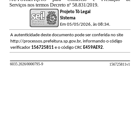
Serviços nos termos Decreto nº 58.831/2019.
Projeto Tô Legal
Sistema
Em 05/05/2026, às 08:34.
A autenticidade deste documento pode ser conferida no site
http://processos.prefeitura.sp.gov.br, informando o código
verificador
156725811
e o código CRC
E459AE92
.
6035.2026/0000795-9
156725811v
1