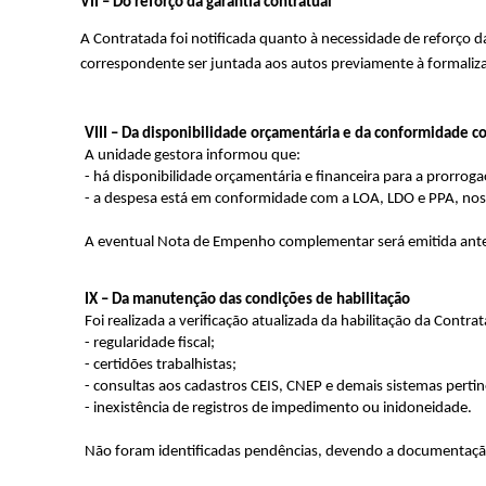
VII – Do reforço da garantia contratual
A Contratada foi notificada quanto à necessidade de reforço 
correspondente ser juntada aos autos previamente à formaliza
VIII – Da disponibilidade orçamentária e da conformidade c
A unidade gestora informou que:
- há disponibilidade orçamentária e financeira para a prorroga
- a despesa está em conformidade com a LOA, LDO e PPA, nos
A eventual Nota de Empenho complementar será emitida antes 
IX – Da manutenção das condições de habilitação
Foi realizada a verificação atualizada da habilitação da Contr
- regularidade fiscal;
- certidões trabalhistas;
- consultas aos cadastros CEIS, CNEP e demais sistemas perti
- inexistência de registros de impedimento ou inidoneidade.
Não foram identificadas pendências, devendo a documentaçã