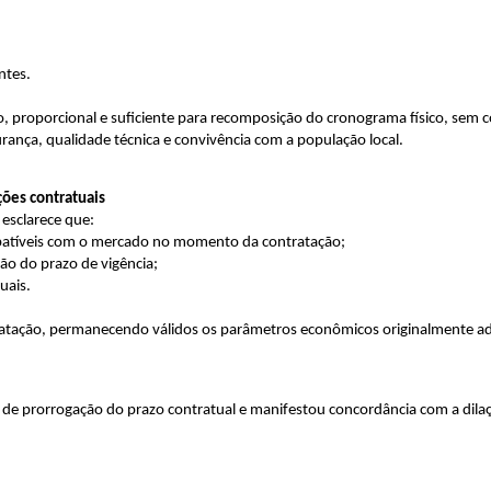
ntes.
proporcional e suficiente para recomposição do cronograma físico, sem con
ança, qualidade técnica e convivência com a população local.
ções contratuais
 esclarece que:
mpatíveis com o mercado no momento da contratação;
ão do prazo de vigência;
uais.
ontratação, permanecendo válidos os parâmetros econômicos originalmente a
 de prorrogação do prazo contratual e manifestou concordância com a dila