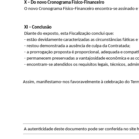
X – Do novo Cronograma Físico-Financeiro
O
novo Cronograma Físico-Financeiro encontra-se assinado e 
XI – Conclusão
Diante do exposto, esta Fiscalização conclui que:
- estão devidamente caracterizadas as circunstâncias fáticas e
- restou demonstrada a ausência de culpa da Contratada;
- a prorrogação proposta é proporcional, adequada e compat
- permanecem preservadas a vantajosidade econômica e as co
- encontram-se atendidos os requisitos legais, técnicos, admin
Assim, manifestamo-nos favoravelmente à celebração do Termo
A autenticidade deste documento pode ser conferida no site h