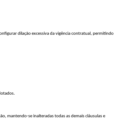
figurar dilação excessiva da vigência contratual, permitindo
dotados.
ção, mantendo-se inalteradas todas as demais cláusulas e