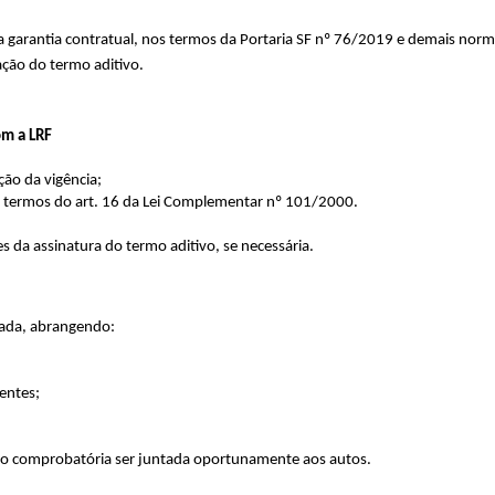
da garantia contratual, nos termos da Portaria SF nº 76/2019 e demais no
ção do termo aditivo.
om a LRF
ção da vigência;
 termos do art. 16 da Lei Complementar nº 101/2000.
da assinatura do termo aditivo, se necessária.
atada, abrangendo:
nentes;
o comprobatória ser juntada oportunamente aos autos.