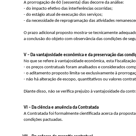
A prorrogação de 60 (sessenta) dias decorre da análise:
- do impacto efetivo das interferências ocorridas;
- do estágio atual de execução dos serviços;
- da necessidade de reprogramação das atividades remanesce
O prazo adicional proposto mostra-se tecnicamente adequado, 
a conclusão do objeto com observância das condições de segur
V – Da vantajosidade econômica e da preservação das condi
No que se refere à vantajosidade econômica, esta Fiscalização
- os preços contratuais foram analisados e considerados co
- o aditamento proposto limita-se exclusivamente à prorrogaç
- não há alteração de escopo, quantitativos ou valores contrat
Diante disso, não se verifica prejuízo à vantajosidade da c
VI – Da ciência e anuência da Contratada
A Contratada foi formalmente cientificada acerca da proposta
condições pactuadas.