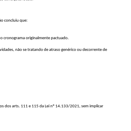
ção concluiu que:
 do cronograma originalmente pactuado.
ividades, não se tratando de atraso genérico ou decorrente de
s dos arts. 111 e 115 da Lei nº 14.133/2021, sem implicar