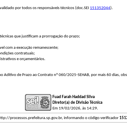
validado por todos os responsáveis técnicos (doc.SEI
151352044
).
 técnicas que justificam a prorrogação do prazo;
ível com a execução remanescente;
ndições contratuais;
istrativos e orçamentários.
 Aditivo de Prazo ao Contrato nº 060/2025-SEHAB, por mais 60 dias, obse
Fuad Farah Haddad Silva
Diretor(a) de Divisão Técnica
Em 19/02/2026, às 14:29.
ttp://processos.prefeitura.sp.gov.br, informando o código verificador
151