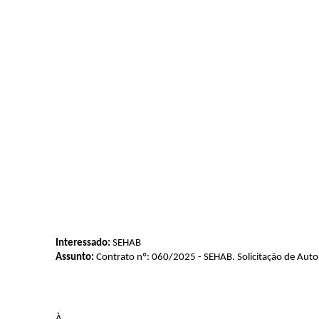
Interessado:
SEHAB
Assunto:
Contrato nº: 060/2025 - SEHAB. Solicitação de Autor
À