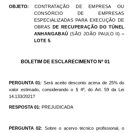
OBJETO:
CONTRATAÇÃO DE EMPRESA OU
CONSÓRCIO DE EMPRESAS
ESPECIALIZADAS PARA EXECUÇÃO DE
OBRAS
DE RECUPERAÇÃO
DO TÚNEL
ANHANGABAÚ
(SÃO JOÃO PAULO II)
–
LOTE 5
.
BOLETIM DE ESCLARECIMENTO Nº 01
PERGUNTA 01:
Será aceito desconto acima de 25% do
valor estimado, considerando o § 4º, do Art. 59 da Lei
14.133/2021?
RESPOSTA 01:
PREJUDICADA
PERGUNTA 02:
Sobre o acervo técnico profissional, o