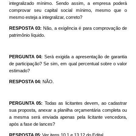
integralizado mínimo. Sendo assim, a empresa poderá
comprovar seu capital social mínimo, mesmo que o
mesmo esteja a integralizar, correto?
RESPOSTA 03:
Não, a exigência é para comprovação de
patrimônio líquido.
PERGUNTA 04:
Será exigida a apresentação de garantia
de participação? Se sim, em qual percentual sobre o valor
estimado?
RESPOSTA 04:
NÃO.
PERGUNTA 05:
Todas as licitantes devem, ao cadastrar
sua proposta, anexar a planilha orçamentária completa ou
a mesma será enviada apenas pela licitante vencedora,
após a fase de lances?
RESPOSTA 05
: Ver itens 10.1 e 13.12 do Edital.