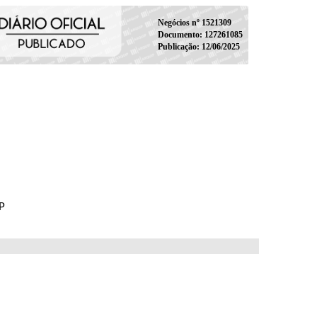
Negócios nº 1521309
Documento: 127261085
Publicação: 12/06/2025
P