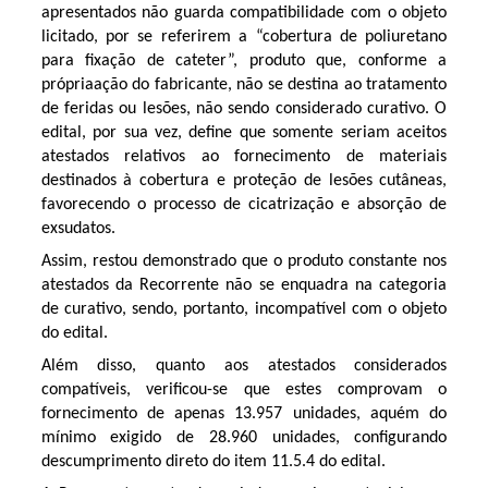
apresentados não guarda compatibilidade com o objeto
licitado, por se referirem a “cobertura de poliuretano
para fixação de cateter”, produto que, conforme a
própriaação do fabricante, não se destina ao tratamento
de feridas ou lesões, não sendo considerado curativo. O
edital, por sua vez, define que somente seriam aceitos
atestados relativos ao fornecimento de materiais
destinados à cobertura e proteção de lesões cutâneas,
favorecendo o processo de cicatrização e absorção de
exsudatos.
Assim, restou demonstrado que o produto constante nos
atestados da Recorrente não se enquadra na categoria
de curativo, sendo, portanto, incompatível com o objeto
do edital.
Além disso, quanto aos atestados considerados
compatíveis, verificou-se que estes comprovam o
fornecimento de apenas 13.957 unidades, aquém do
mínimo exigido de 28.960 unidades, configurando
descumprimento direto do item 11.5.4 do edital.