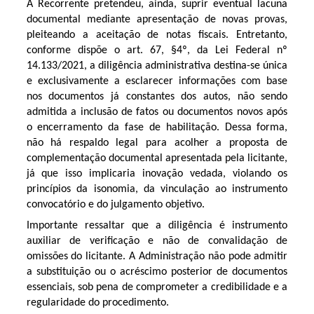
A Recorrente pretendeu, ainda, suprir eventual lacuna
documental mediante apresentação de novas provas,
pleiteando a aceitação de notas fiscais. Entretanto,
conforme dispõe o art. 67, §4º, da Lei Federal nº
14.133/2021, a diligência administrativa destina-se única
e exclusivamente a esclarecer informações com base
nos documentos já constantes dos autos, não sendo
admitida a inclusão de fatos ou documentos novos após
o encerramento da fase de habilitação. Dessa forma,
não há respaldo legal para acolher a proposta de
complementação documental apresentada pela licitante,
já que isso implicaria inovação vedada, violando os
princípios da isonomia, da vinculação ao instrumento
convocatório e do julgamento objetivo.
Importante ressaltar que a diligência é instrumento
auxiliar de verificação e não de convalidação de
omissões do licitante. A Administração não pode admitir
a substituição ou o acréscimo posterior de documentos
essenciais, sob pena de comprometer a credibilidade e a
regularidade do procedimento.