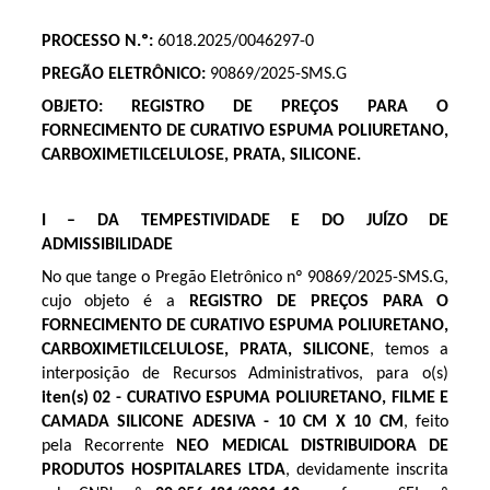
PROCESSO N.º:
6018.2025/0046297-0
PREGÃO ELETRÔNICO:
90869/2025-SMS.G
OBJETO:
REGISTRO DE PREÇOS PARA O
FORNECIMENTO DE CURATIVO ESPUMA POLIURETANO,
CARBOXIMETILCELULOSE, PRATA, SILICONE
.
I – DA TEMPESTIVIDADE E DO JUÍZO DE
ADMISSIBILIDADE
No que tange o Pregão Eletrônico nº 90869/2025-SMS.G,
cujo objeto é a
REGISTRO DE PREÇOS PARA O
FORNECIMENTO DE CURATIVO ESPUMA POLIURETANO,
CARBOXIMETILCELULOSE, PRATA, SILICONE
, temos a
interposição de Recursos Administrativos, para o(s)
iten(s) 02 - CURATIVO ESPUMA POLIURETANO, FILME E
CAMADA SILICONE ADESIVA - 10 CM X 10 CM
, feito
pela Recorrente
NEO MEDICAL DISTRIBUIDORA DE
PRODUTOS HOSPITALARES LTDA
, devidamente inscrita