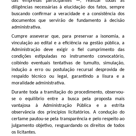
das empresas participantes —, realizar todas as
diligências necessárias à elucidação dos fatos, sempre
buscando confirmar a veracidade e a consistência dos
documentos que servirão de fundamento à decisão
administrativa.
Cumpre asseverar que, para preservar a isonomia, a
vinculação ao edital e a eficiência na gestão pública, a
Administração deve exigir o fiel cumprimento das
condições estipuladas no instrumento convocatório,
coibindo eventuais tentativas de tumulto, simulação,
indução a erro ou postulação recursal desprovida de
respaldo técnico ou legal, garantindo a lisura e a
moralidade administrativa.
Durante toda a tramitação do procedimento, observou-
se o equilíbrio entre a busca pela proposta mais
vantajosa à Administração Pública e a estrita
observância dos princípios licitatórios. A condução do
certame pautou-se pela transparência e pelo respeito ao
julgamento objetivo, resguardando os direitos de todos
os licitantes.