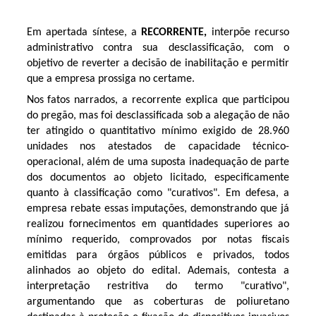
Em apertada síntese, a
RECORRENTE,
interpõe recurso
administrativo contra sua desclassificação, com o
objetivo de reverter a decisão de inabilitação e permitir
que a empresa prossiga no certame.
Nos fatos narrados, a recorrente explica que participou
do pregão, mas foi desclassificada sob a alegação de não
ter atingido o quantitativo mínimo exigido de 28.960
unidades nos atestados de capacidade técnico-
operacional, além de uma suposta inadequação de parte
dos documentos ao objeto licitado, especificamente
quanto à classificação como "curativos". Em defesa, a
empresa rebate essas imputações, demonstrando que já
realizou fornecimentos em quantidades superiores ao
mínimo requerido, comprovados por notas fiscais
emitidas para órgãos públicos e privados, todos
alinhados ao objeto do edital. Ademais, contesta a
interpretação restritiva do termo "curativo",
argumentando que as coberturas de poliuretano