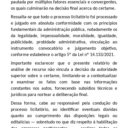
pautada por múltiplos fatores essenciais e convergentes,
os quais culminarão na decisão final acerca do certame.
Ressalta-se que todo o processo licitatório foi processado
e julgado em absoluta conformidade com os princípios
fundamentais da administração pública, notadamente os
da legalidade, impessoalidade, moralidade, igualdade,
publicidade, probidade administrativa, vinculação ao
instrumento convocatório e julgamento objetivo,
conforme estabelece o artigo 5º da Lei nº 14.133/2021.
Importante esclarecer que o presente relatório de
análise de recurso não vincula a decisão da autoridade
superior sobre o certame, limitando-se a contextualizar
e examinar os fatos com base nas informações
constantes nos autos, fornecendo subsídios técnicos e
jurídicos para nortear a deliberação final.
Dessa forma, cabe ao responsável pela condução do
processo licitatório, ao identificar eventuais dúvidas
quanto ao cumprimento das disposições legais ou
editalícias — sobretudo no que diz respeito à habilitação