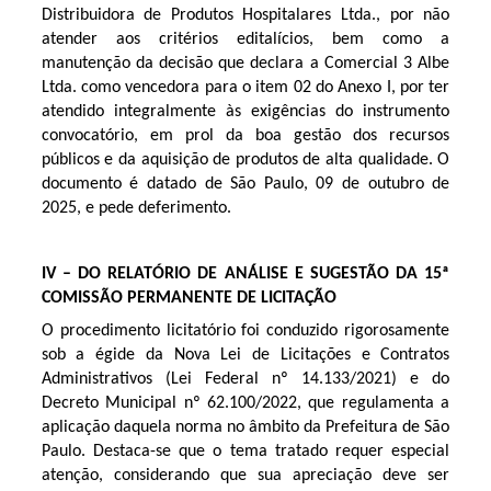
Distribuidora de Produtos Hospitalares Ltda., por não
atender aos critérios editalícios, bem como a
manutenção da decisão que declara a Comercial 3 Albe
Ltda. como vencedora para o item 02 do Anexo I, por ter
atendido integralmente às exigências do instrumento
convocatório, em prol da boa gestão dos recursos
públicos e da aquisição de produtos de alta qualidade. O
documento é datado de São Paulo, 09 de outubro de
2025, e pede deferimento.
I
V – DO RELATÓRIO DE ANÁLISE E SUGESTÃO DA 15ª
COMISSÃO PERMANENTE DE LICITAÇÃO
O procedimento licitatório foi conduzido rigorosamente
sob a égide da Nova Lei de Licitações e Contratos
Administrativos (Lei Federal nº 14.133/2021) e do
Decreto Municipal nº 62.100/2022, que regulamenta a
aplicação daquela norma no âmbito da Prefeitura de São
Paulo. Destaca-se que o tema tratado requer especial
atenção, considerando que sua apreciação deve ser