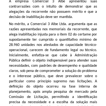
A empresa Comercial 3 Albe apresentou suas
contrarrazões com o intuito de demonstrar que as
alegações da recorrente não possuem mérito e que a
decisão de inabilitação deve ser mantida.
No mérito, a Comercial 3 Albe Ltda. argumenta que as
razões apresentadas nos memoriais da recorrente, que
alega inabilitação injusta para o item 02 do certame por
supostamente ter cumprido o quantitativo mínimo de
28.960 unidades nos atestados de capacidade técnico-
operacional, carecem de fundamento legal ou técnico.
Inicialmente, enfatiza-se que cabe à Administração
Pública definir o objeto indispensável para atender suas
necessidades, com padrões de desempenho e qualidade
claros, sob pena de comprometer a solução do problema
e o interesse público, que deve prevalecer sobre o
particular como princípio supremo nas licitações. A
definição do objeto ocorreu na fase interna de
planejamento, após ampla pesquisa de mercado pela
Comissão de Licitação, permitindo a identificação
precisa da necessidade e a escolha da solução mais