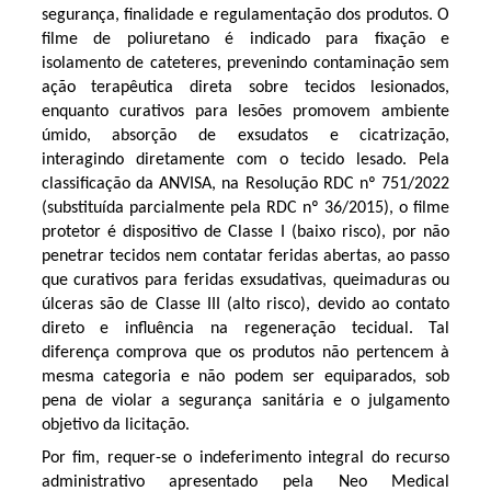
segurança, finalidade e regulamentação dos produtos. O
filme de poliuretano é indicado para fixação e
isolamento de cateteres, prevenindo contaminação sem
ação terapêutica direta sobre tecidos lesionados,
enquanto curativos para lesões promovem ambiente
úmido, absorção de exsudatos e cicatrização,
interagindo diretamente com o tecido lesado. Pela
classificação da ANVISA, na Resolução RDC nº 751/2022
(substituída parcialmente pela RDC nº 36/2015), o filme
protetor é dispositivo de Classe I (baixo risco), por não
penetrar tecidos nem contatar feridas abertas, ao passo
que curativos para feridas exsudativas, queimaduras ou
úlceras são de Classe III (alto risco), devido ao contato
direto e influência na regeneração tecidual. Tal
diferença comprova que os produtos não pertencem à
mesma categoria e não podem ser equiparados, sob
pena de violar a segurança sanitária e o julgamento
objetivo da licitação.
Por fim, requer-se o indeferimento integral do recurso
administrativo apresentado pela Neo Medical