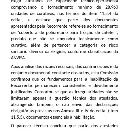
exigir atestados de capacidade técnico-operacional
comprovando o fornecimento mínimo de 28.960
unidades de curativos, nos termos do item 11.5.4 do
edital, e destaca que parte dos documentos
apresentados pela Recorrente refere-se ao fornecimento
de “cobertura de poliuretano para fixação de cateter”,
produto que não se enquadra tecnicamente como
curativo, além de pertencer a categoria de risco
sanitário diversa da exigida, conforme classificação da
ANVISA.
Após análise das razões recursais, das contrarrazões e do
conjunto documental constante dos autos, esta Comissão
confirmou que os fundamentos para a inabilitação da
Recorrente permanecem consistentes e devidamente
justificados. Constatou-se que as irregularidades não se
limitaram apenas à questão técnica dos atestados,
abrangendo também o não envio das declarações
obrigatórias previstas nos Anexos III e IV do edital (item
11.5.5), documentos essenciais à habilitação.
O parecer técnico concluiu que parte dos atestados