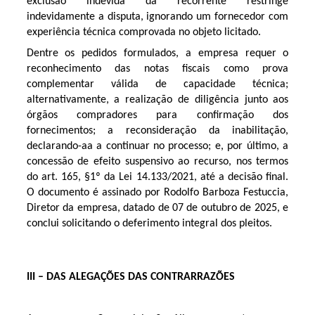
exclusão indevida da recorrente restringe
indevidamente a disputa, ignorando um fornecedor com
experiência técnica comprovada no objeto licitado.
Dentre os pedidos formulados, a empresa requer o
reconhecimento das notas fiscais como prova
complementar válida de capacidade técnica;
alternativamente, a realização de diligência junto aos
órgãos compradores para confirmação dos
fornecimentos; a reconsideração da inabilitação,
declarando-aa a continuar no processo; e, por último, a
concessão de efeito suspensivo ao recurso, nos termos
do art. 165, §1º da Lei 14.133/2021, até a decisão final.
O documento é assinado por Rodolfo Barboza Festuccia,
Diretor da empresa, datado de 07 de outubro de 2025, e
conclui solicitando o deferimento integral dos pleitos.
III – DAS ALEGAÇÕES DAS CONTRARRAZÕES