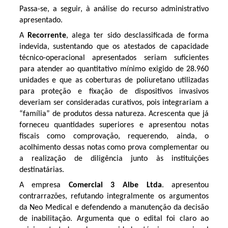
Passa-se, a seguir, à análise do recurso administrativo
apresentado.
A
Recorrente
, alega ter sido desclassificada de forma
indevida, sustentando que os atestados de capacidade
técnico-operacional apresentados seriam suficientes
para atender ao quantitativo mínimo exigido de 28.960
unidades e que as coberturas de poliuretano utilizadas
para proteção e fixação de dispositivos invasivos
deveriam ser consideradas curativos, pois integrariam a
“família” de produtos dessa natureza. Acrescenta que já
forneceu quantidades superiores e apresentou notas
fiscais como comprovação, requerendo, ainda, o
acolhimento dessas notas como prova complementar ou
a realização de diligência junto às instituições
destinatárias.
A empresa
Comercial 3 Albe Ltda
. apresentou
contrarrazões, refutando integralmente os argumentos
da Neo Medical e defendendo a manutenção da decisão
de inabilitação. Argumenta que o edital foi claro ao