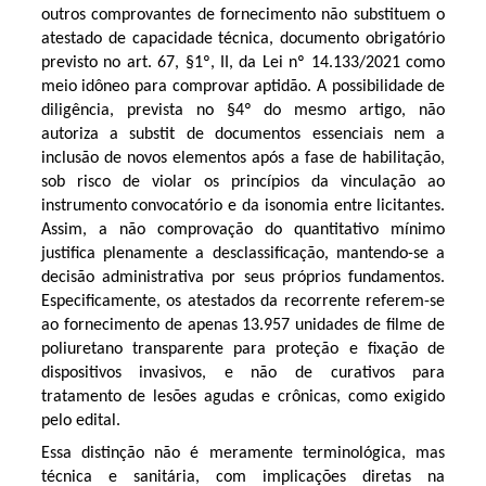
outros comprovantes de fornecimento não substituem o
atestado de capacidade técnica, documento obrigatório
previsto no art. 67, §1º, II, da Lei nº 14.133/2021 como
meio idôneo para comprovar aptidão. A possibilidade de
diligência, prevista no §4º do mesmo artigo, não
autoriza a substit de documentos essenciais nem a
inclusão de novos elementos após a fase de habilitação,
sob risco de violar os princípios da vinculação ao
instrumento convocatório e da isonomia entre licitantes.
Assim, a não comprovação do quantitativo mínimo
justifica plenamente a desclassificação, mantendo-se a
decisão administrativa por seus próprios fundamentos.
Especificamente, os atestados da recorrente referem-se
ao fornecimento de apenas 13.957 unidades de filme de
poliuretano transparente para proteção e fixação de
dispositivos invasivos, e não de curativos para
tratamento de lesões agudas e crônicas, como exigido
pelo edital.
Essa distinção não é meramente terminológica, mas
técnica e sanitária, com implicações diretas na