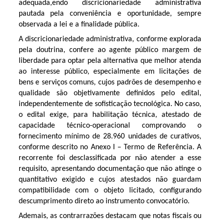
adequada,endo discricionariedade administrativa
pautada pela conveniência e oportunidade, sempre
observada a lei e a finalidade pública.
A discricionariedade administrativa, conforme explorada
pela doutrina, confere ao agente público margem de
liberdade para optar pela alternativa que melhor atenda
ao interesse público, especialmente em licitações de
bens e serviços comuns, cujos padrões de desempenho e
qualidade são objetivamente definidos pelo edital,
independentemente de sofisticação tecnológica. No caso,
o edital exige, para habilitação técnica, atestado de
capacidade técnico-operacional comprovando o
fornecimento mínimo de 28.960 unidades de curativos,
conforme descrito no Anexo I – Termo de Referência. A
recorrente foi desclassificada por não atender a esse
requisito, apresentando documentação que não atinge o
quantitativo exigido e cujos atestados não guardam
compatibilidade com o objeto licitado, configurando
descumprimento direto ao instrumento convocatório.
Ademais, as contrarrazões destacam que notas fiscais ou