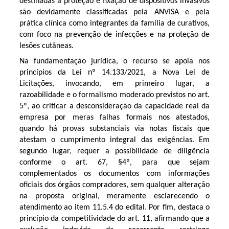
destinadas à proteção e fixação de dispositivos invasivos
são devidamente classificadas pela ANVISA e pela
prática clínica como integrantes da família de curativos,
com foco na prevenção de infecções e na proteção de
lesões cutâneas.
Na fundamentação jurídica, o recurso se apoia nos
princípios da Lei nº 14.133/2021, a Nova Lei de
Licitações, invocando, em primeiro lugar, a
razoabilidade e o formalismo moderado previstos no art.
5º, ao criticar a desconsideração da capacidade real da
empresa por meras falhas formais nos atestados,
quando há provas substanciais via notas fiscais que
atestam o cumprimento integral das exigências. Em
segundo lugar, requer a possibilidade de diligência
conforme o art. 67, §4º, para que sejam
complementados os documentos com informações
oficiais dos órgãos compradores, sem qualquer alteração
na proposta original, meramente esclarecendo o
atendimento ao item 11.5.4 do edital. Por fim, destaca o
princípio da competitividade do art. 11, afirmando que a