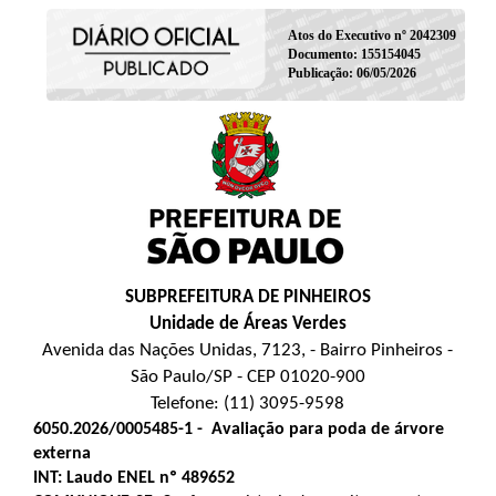
Atos do Executivo nº 2042309
Documento: 155154045
Publicação: 06/05/2026
SUBPREFEITURA DE PINHEIROS
Unidade de Áreas Verdes
Avenida das Nações Unidas, 7123, - Bairro Pinheiros -
São Paulo/SP - CEP 01020-900
Telefone: (11) 3095-9598
6050.2026/0005485-1
-
Avaliação para poda de árvore
externa
INT: Laudo ENEL nº
489652