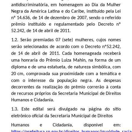
antidiscriminatória, em homenagem ao Dia da Mulher
Negra da América Latina e do Caribe, instituído pela Lei
nº 14.636, de 14 de dezembro de 2007, sendo o referido
prêmio instituído e regulamentado pelo Decreto nº
52.242, de 14 de abril de 2011.
1.2. Serão premiadas 07 (sete) mulheres, cujos nomes 
serão selecionados de acordo com o Decreto nº52.242, 
de 14 de abril de 2011. Cada homenageada receberá 
uma honraria do Prêmio Luiza Mahin, na forma de um 
diploma e de uma estatueta, de natureza simbólica, com 
20 cm, comprovada sua proximidade com a temática e 
com o interesse da população negra.
As despesas
decorrentes da realização do prêmio correrão à conta
de recursos próprios da Secretaria Municipal de Direitos
Humanos e Cidadania.
1.3. Este edital será divulgado na página do sítio 
eletrônico oficial da Secretaria Municipal de Direitos
Humanos e Cidadania, disponível em: 
https://prefeitura.sp.gov.br/direitos_humanos/igualdade_racia