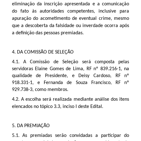
eliminação da inscrição apresentada e a comunicação 
do fato às autoridades competentes, inclusive para 
apuração do acometimento de eventual crime, mesmo 
que a descoberta da falsidade ou inverdade ocorra após 
a definição das pessoas premiadas.
4. DA COMISSÃO DE SELEÇÃO
4.1.
A Comissão de Seleção será composta pelas
servidoras Elaine Gomes de Lima, RF nº 839.216-1, na
qualidade de Presidente, e Deisy Cardoso, RF nº
918.331-1, e Fernanda de Souza Francisco, RF nº
929.738-3, como membros.
4.2. A escolha será realizada mediante análise dos itens 
elencados no tópico 3.3, inciso I deste Edital.
5. DA PREMIAÇÃO
5.1. As premiadas serão convidadas a participar do 