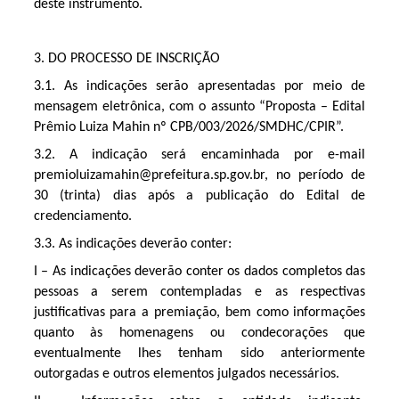
deste instrumento.
3. DO PROCESSO DE INSCRIÇÃO
3.1. As indicações serão apresentadas por meio de 
mensagem eletrônica, com o assunto “Proposta – Edital 
Prêmio Luiza Mahin nº CPB/003/2026/SMDHC/CPIR”.
3.2. A indicação será encaminhada por e-mail 
premioluizamahin@prefeitura.sp.gov.br
, no período de 
30 (trinta) dias após a publicação do Edital de 
credenciamento.
3.3. As indicações deverão conter:
I – As indicações deverão conter os dados completos das 
pessoas a serem contempladas e as respectivas 
justificativas para a premiação, bem como informações 
quanto às homenagens ou condecorações que 
eventualmente lhes tenham sido anteriormente 
outorgadas e outros elementos julgados necessários.