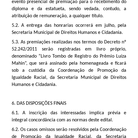
evento presencial de premiação para o recebimento do 
diploma e da estatueta, sendo vedada, contudo, a 
atribuição de remuneração, a qualquer título.
5.2. A entrega das honrarias ocorrerá em julho, pela 
Secretaria Municipal de Direitos Humanos e Cidadania.
5.3. As premiações realizadas nos termos d
o Decreto nº
52.242/2011
 serão registradas em livro próprio, 
denominado “Livro Tombo de Registro do Prêmio Luíza 
Mahin”, que será assinado pela homenageada e ficará 
sob a custódia da Coordenação de Promoção da 
Igualdade Racial, da Secretaria Municipal de Direitos 
Humanos e Cidadania.
6. DAS DISPOSIÇÕES FINAIS
6.1. A inscrição das interessadas implica prévia e 
integral concordância com as normas deste edital.
6.2. Os casos omissos serão resolvidos pela Coordenação 
de Promoção da Igualdade Racial, da Secretaria 