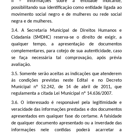
II – Informações sobre a entidade indicante, 
possibilitando sua identificação como entidade ligada ao 
movimento social negro e de mulheres ou rede social 
negra e de mulheres.
3.4. A Secretaria Municipal de Direitos Humanos e 
Cidadania (SMDHC) reserva-se o direito de exigir, a 
qualquer tempo, a apresentação de documentos 
complementares, para cotejo de sua autenticidade, caso 
se faça necessária tal comprovação, após prévia 
avaliação.
3.5. 
Somente serão aceitas as indicações que atenderem
às condições previstas neste Edital e no Decreto
Municipal nº 52.242, de 14 de abril de 2011
,
que
regulamenta a citada Lei Municipal nº 14.636/2007.
3.6. O interessado é responsável pela legitimidade e 
veracidade das informações prestadas e dos documentos 
apresentados em qualquer fase do certame. A falsidade 
de qualquer documento apresentado ou a inverdade das 
informações nele contidas poderá acarretar a 