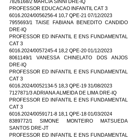
7826168/2 MARCIA SINNI DRE-IQ
PROFESSOR EDUCACAO INFANTIL CAT 3
6016.2024/0056256-4 10,7 QPE-21 07/12/2023
7955693/1 TAISE FABIANA BENEDITO CANDIDO
DRE-IQ
PROFESSOR ED INFANTIL E ENS FUNDAMENTAL
CAT 3
6016.2024/0057245-4 18,2 QPE-20 01/12/2023
8061149/1 VANESSA CHINELATO DOS ANJOS
DRE-IQ
PROFESSOR ED INFANTIL E ENS FUNDAMENTAL
CAT 3
6016.2024/0052134-5 18,3 QPE-19 31/08/2023
7127871/3 ADRIANA ALMEIDA DE LIMA DRE-IQ
PROFESSOR ED INFANTIL E ENS FUNDAMENTAL
CAT 3
6016.2024/0059171-8 18,1 QPE-18 01/03/2024
8389772/1 SIMONE MONTEIRO MATSUEDA
SANTOS DRE-JT
PROFESSOR ED INFANTIL E ENS FUNDAMENTAL