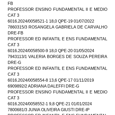
FB
PROFESSOR ENSINO FUNDAMENTAL II E MEDIO
CAT 3
6016.2024/0058521-1 18,0 QPE-19 01/07/2022
7860315/3 ROSANGELA GABRIELA DE CARVALHO
DRE-FB
PROFESSOR ED INFANTIL E ENS FUNDAMENTAL
CAT 3
6016.2024/0058500-9 18,0 QPE-20 01/05/2024
7943113/1 VALERIA BORGES DE SOUZA PEREIRA
DRE-G
PROFESSOR ED INFANTIL E ENS FUNDAMENTAL
CAT 3
6016.2024/0058554-8 13,6 QPE-17 01/11/2019
6909892/2 ADRIANA DALEFFI DRE-G
PROFESSOR ENSINO FUNDAMENTAL II E MEDIO
CAT 3
6016.2024/0058552-1 9,8 QPE-21 01/01/2024
7800681/3 JUNIA OLIVEIRA GIUSTI DRE-IP