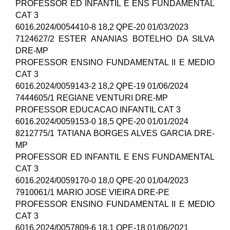
PROFESSOR ED INFANTIL E ENS FUNDAMENTAL
CAT 3
6016.2024/0054410-8 18,2 QPE-20 01/03/2023
7124627/2 ESTER ANANIAS BOTELHO DA SILVA
DRE-MP
PROFESSOR ENSINO FUNDAMENTAL II E MEDIO
CAT 3
6016.2024/0059143-2 18,2 QPE-19 01/06/2024
7444605/1 REGIANE VENTURI DRE-MP
PROFESSOR EDUCACAO INFANTIL CAT 3
6016.2024/0059153-0 18,5 QPE-20 01/01/2024
8212775/1 TATIANA BORGES ALVES GARCIA DRE-
MP
PROFESSOR ED INFANTIL E ENS FUNDAMENTAL
CAT 3
6016.2024/0059170-0 18,0 QPE-20 01/04/2023
7910061/1 MARIO JOSE VIEIRA DRE-PE
PROFESSOR ENSINO FUNDAMENTAL II E MEDIO
CAT 3
6016.2024/0057809-6 18,1 QPE-18 01/06/2021