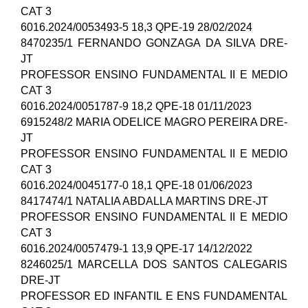
CAT 3
6016.2024/0053493-5 18,3 QPE-19 28/02/2024
8470235/1 FERNANDO GONZAGA DA SILVA DRE-
JT
PROFESSOR ENSINO FUNDAMENTAL II E MEDIO
CAT 3
6016.2024/0051787-9 18,2 QPE-18 01/11/2023
6915248/2 MARIA ODELICE MAGRO PEREIRA DRE-
JT
PROFESSOR ENSINO FUNDAMENTAL II E MEDIO
CAT 3
6016.2024/0045177-0 18,1 QPE-18 01/06/2023
8417474/1 NATALIA ABDALLA MARTINS DRE-JT
PROFESSOR ENSINO FUNDAMENTAL II E MEDIO
CAT 3
6016.2024/0057479-1 13,9 QPE-17 14/12/2022
8246025/1 MARCELLA DOS SANTOS CALEGARIS
DRE-JT
PROFESSOR ED INFANTIL E ENS FUNDAMENTAL