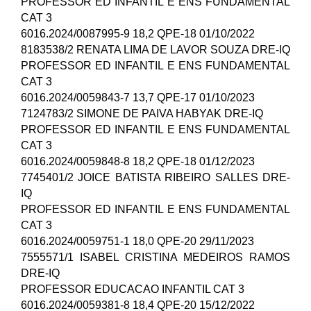
PROFESSOR ED INFANTIL E ENS FUNDAMENTAL
CAT 3
6016.2024/0087995-9 18,2 QPE-18 01/10/2022
8183538/2 RENATA LIMA DE LAVOR SOUZA DRE-IQ
PROFESSOR ED INFANTIL E ENS FUNDAMENTAL
CAT 3
6016.2024/0059843-7 13,7 QPE-17 01/10/2023
7124783/2 SIMONE DE PAIVA HABYAK DRE-IQ
PROFESSOR ED INFANTIL E ENS FUNDAMENTAL
CAT 3
6016.2024/0059848-8 18,2 QPE-18 01/12/2023
7745401/2 JOICE BATISTA RIBEIRO SALLES DRE-
IQ
PROFESSOR ED INFANTIL E ENS FUNDAMENTAL
CAT 3
6016.2024/0059751-1 18,0 QPE-20 29/11/2023
7555571/1 ISABEL CRISTINA MEDEIROS RAMOS
DRE-IQ
PROFESSOR EDUCACAO INFANTIL CAT 3
6016.2024/0059381-8 18,4 QPE-20 15/12/2022