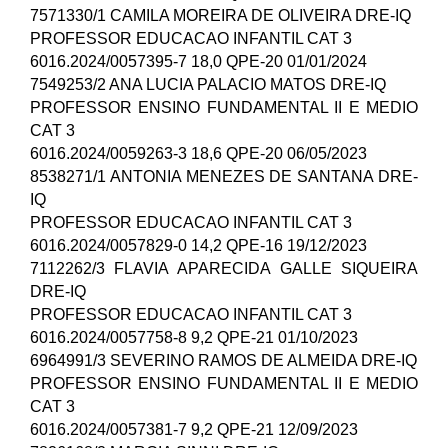
7571330/1 CAMILA MOREIRA DE OLIVEIRA DRE-IQ
PROFESSOR EDUCACAO INFANTIL CAT 3
6016.2024/0057395-7 18,0 QPE-20 01/01/2024
7549253/2 ANA LUCIA PALACIO MATOS DRE-IQ
PROFESSOR ENSINO FUNDAMENTAL II E MEDIO
CAT 3
6016.2024/0059263-3 18,6 QPE-20 06/05/2023
8538271/1 ANTONIA MENEZES DE SANTANA DRE-
IQ
PROFESSOR EDUCACAO INFANTIL CAT 3
6016.2024/0057829-0 14,2 QPE-16 19/12/2023
7112262/3 FLAVIA APARECIDA GALLE SIQUEIRA
DRE-IQ
PROFESSOR EDUCACAO INFANTIL CAT 3
6016.2024/0057758-8 9,2 QPE-21 01/10/2023
6964991/3 SEVERINO RAMOS DE ALMEIDA DRE-IQ
PROFESSOR ENSINO FUNDAMENTAL II E MEDIO
CAT 3
6016.2024/0057381-7 9,2 QPE-21 12/09/2023