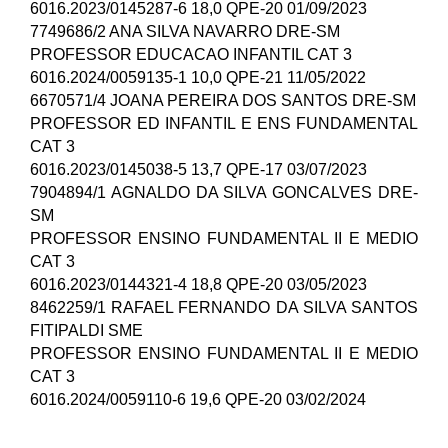
6016.2023/0145287-6 18,0 QPE-20 01/09/2023
7749686/2 ANA SILVA NAVARRO DRE-SM
PROFESSOR EDUCACAO INFANTIL CAT 3
6016.2024/0059135-1 10,0 QPE-21 11/05/2022
6670571/4 JOANA PEREIRA DOS SANTOS DRE-SM
PROFESSOR ED INFANTIL E ENS FUNDAMENTAL
CAT 3
6016.2023/0145038-5 13,7 QPE-17 03/07/2023
7904894/1 AGNALDO DA SILVA GONCALVES DRE-
SM
PROFESSOR ENSINO FUNDAMENTAL II E MEDIO
CAT 3
6016.2023/0144321-4 18,8 QPE-20 03/05/2023
8462259/1 RAFAEL FERNANDO DA SILVA SANTOS
FITIPALDI SME
PROFESSOR ENSINO FUNDAMENTAL II E MEDIO
CAT 3
6016.2024/0059110-6 19,6 QPE-20 03/02/2024