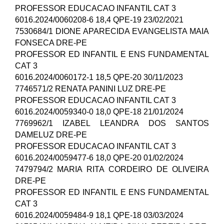
PROFESSOR EDUCACAO INFANTIL CAT 3
6016.2024/0060208-6 18,4 QPE-19 23/02/2021
7530684/1 DIONE APARECIDA EVANGELISTA MAIA
FONSECA DRE-PE
PROFESSOR ED INFANTIL E ENS FUNDAMENTAL
CAT 3
6016.2024/0060172-1 18,5 QPE-20 30/11/2023
7746571/2 RENATA PANINI LUZ DRE-PE
PROFESSOR EDUCACAO INFANTIL CAT 3
6016.2024/0059340-0 18,0 QPE-18 21/01/2024
7769962/1 IZABEL LEANDRA DOS SANTOS
DAMELUZ DRE-PE
PROFESSOR EDUCACAO INFANTIL CAT 3
6016.2024/0059477-6 18,0 QPE-20 01/02/2024
7479794/2 MARIA RITA CORDEIRO DE OLIVEIRA
DRE-PE
PROFESSOR ED INFANTIL E ENS FUNDAMENTAL
CAT 3
6016.2024/0059484-9 18,1 QPE-18 03/03/2024