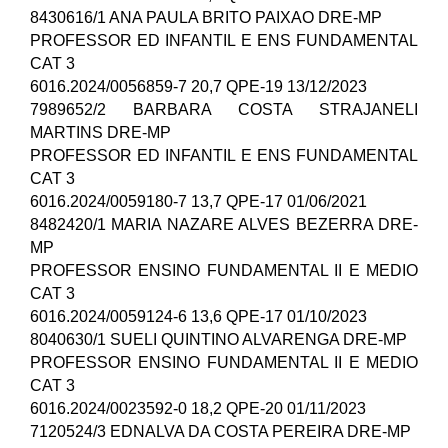
8430616/1 ANA PAULA BRITO PAIXAO DRE-MP
PROFESSOR ED INFANTIL E ENS FUNDAMENTAL
CAT 3
6016.2024/0056859-7 20,7 QPE-19 13/12/2023
7989652/2 BARBARA COSTA STRAJANELI
MARTINS DRE-MP
PROFESSOR ED INFANTIL E ENS FUNDAMENTAL
CAT 3
6016.2024/0059180-7 13,7 QPE-17 01/06/2021
8482420/1 MARIA NAZARE ALVES BEZERRA DRE-
MP
PROFESSOR ENSINO FUNDAMENTAL II E MEDIO
CAT 3
6016.2024/0059124-6 13,6 QPE-17 01/10/2023
8040630/1 SUELI QUINTINO ALVARENGA DRE-MP
PROFESSOR ENSINO FUNDAMENTAL II E MEDIO
CAT 3
6016.2024/0023592-0 18,2 QPE-20 01/11/2023
7120524/3 EDNALVA DA COSTA PEREIRA DRE-MP