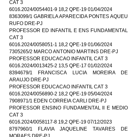
CAT 3
6016.2024/0054401-9 18,2 QPE-19 01/04/2024
8363099/1 GABRIELA APARECIDA PONTES AQUEU
RUFO DRE-PJ
PROFESSOR ED INFANTIL E ENS FUNDAMENTAL
CAT 3
6016.2024/0058051-1 18,2 QPE-19 01/06/2024
7305265/2 MARCO ANTONIO MARTINS DRE-PJ
PROFESSOR EDUCACAO INFANTIL CAT 3
6016.2024/0013425-2 13,5 QPE-17 01/02/2024
8394679/1 FRANCISCA LUCIA MOREIRA DE
ARAUJO DRE-PJ
PROFESSOR EDUCACAO INFANTIL CAT 3
6016.2024/0056890-2 18,2 QPE-19 05/04/2024
7908971/1 EDEN CORREIA CARLI DRE-PJ
PROFESSOR ENSINO FUNDAMENTAL II E MEDIO
CAT 3
6016.2024/0058117-8 19,2 QPE-19 07/12/2023
8797960/1 FLAVIA JAQUELINE TAVARES DE
MORAES DRE-PJ