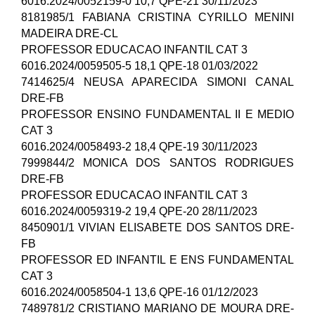
6016.2024/0052159-0 10,7 QPE-21 30/11/2023
8181985/1 FABIANA CRISTINA CYRILLO MENINI
MADEIRA DRE-CL
PROFESSOR EDUCACAO INFANTIL CAT 3
6016.2024/0059505-5 18,1 QPE-18 01/03/2022
7414625/4 NEUSA APARECIDA SIMONI CANAL
DRE-FB
PROFESSOR ENSINO FUNDAMENTAL II E MEDIO
CAT 3
6016.2024/0058493-2 18,4 QPE-19 30/11/2023
7999844/2 MONICA DOS SANTOS RODRIGUES
DRE-FB
PROFESSOR EDUCACAO INFANTIL CAT 3
6016.2024/0059319-2 19,4 QPE-20 28/11/2023
8450901/1 VIVIAN ELISABETE DOS SANTOS DRE-
FB
PROFESSOR ED INFANTIL E ENS FUNDAMENTAL
CAT 3
6016.2024/0058504-1 13,6 QPE-16 01/12/2023
7489781/2 CRISTIANO MARIANO DE MOURA DRE-