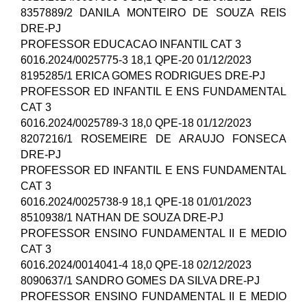
8357889/2 DANILA MONTEIRO DE SOUZA REIS
DRE-PJ
PROFESSOR EDUCACAO INFANTIL CAT 3
6016.2024/0025775-3 18,1 QPE-20 01/12/2023
8195285/1 ERICA GOMES RODRIGUES DRE-PJ
PROFESSOR ED INFANTIL E ENS FUNDAMENTAL
CAT 3
6016.2024/0025789-3 18,0 QPE-18 01/12/2023
8207216/1 ROSEMEIRE DE ARAUJO FONSECA
DRE-PJ
PROFESSOR ED INFANTIL E ENS FUNDAMENTAL
CAT 3
6016.2024/0025738-9 18,1 QPE-18 01/01/2023
8510938/1 NATHAN DE SOUZA DRE-PJ
PROFESSOR ENSINO FUNDAMENTAL II E MEDIO
CAT 3
6016.2024/0014041-4 18,0 QPE-18 02/12/2023
8090637/1 SANDRO GOMES DA SILVA DRE-PJ
PROFESSOR ENSINO FUNDAMENTAL II E MEDIO