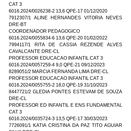
CAT 3
6016.2024/0026238-2 13,6 QPE-17 01/12/2020
7912307/1 ALINE HERNANDES VITORIA NEVES
DRE-BT
COORDENADOR PEDAGOGICO
6016.2024/0055834-6 13,6 QPE-20 01/02/2022
7994117/1 RITA DE CASSIA REZENDE ALVES
CAVALCANTE DRE-CL
PROFESSOR EDUCACAO INFANTIL CAT 3
6016.2024/0057259-4 9,0 QPE-21 09/12/2023
8289051/2 MARCIA FERNANDA LIMA DRE-CL
PROFESSOR EDUCACAO INFANTIL CAT 3
6016.2024/0055755-2 18,0 QPE-19 31/10/2023
8447721/2 GLEDIA PONTES ESTEVAM DE SOUZA
DRE-CL
PROFESSOR ED INFANTIL E ENS FUNDAMENTAL
CAT 3
6016.2024/0035724-3 13,5 QPE-17 30/03/2023
7726091/1 KATIA CRISTINA DA PAZ TITO AGUIAR