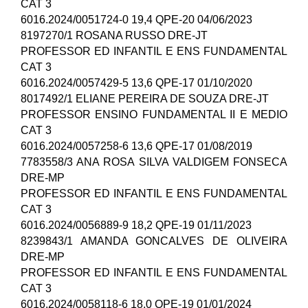
CAT 3
6016.2024/0051724-0 19,4 QPE-20 04/06/2023
8197270/1 ROSANA RUSSO DRE-JT
PROFESSOR ED INFANTIL E ENS FUNDAMENTAL
CAT 3
6016.2024/0057429-5 13,6 QPE-17 01/10/2020
8017492/1 ELIANE PEREIRA DE SOUZA DRE-JT
PROFESSOR ENSINO FUNDAMENTAL II E MEDIO
CAT 3
6016.2024/0057258-6 13,6 QPE-17 01/08/2019
7783558/3 ANA ROSA SILVA VALDIGEM FONSECA
DRE-MP
PROFESSOR ED INFANTIL E ENS FUNDAMENTAL
CAT 3
6016.2024/0056889-9 18,2 QPE-19 01/11/2023
8239843/1 AMANDA GONCALVES DE OLIVEIRA
DRE-MP
PROFESSOR ED INFANTIL E ENS FUNDAMENTAL
CAT 3
6016.2024/0058118-6 18,0 QPE-19 01/01/2024