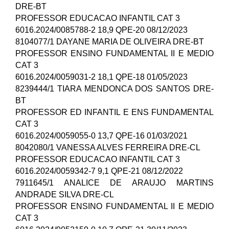
DRE-BT
PROFESSOR EDUCACAO INFANTIL CAT 3
6016.2024/0085788-2 18,9 QPE-20 08/12/2023
8104077/1 DAYANE MARIA DE OLIVEIRA DRE-BT
PROFESSOR ENSINO FUNDAMENTAL II E MEDIO
CAT 3
6016.2024/0059031-2 18,1 QPE-18 01/05/2023
8239444/1 TIARA MENDONCA DOS SANTOS DRE-
BT
PROFESSOR ED INFANTIL E ENS FUNDAMENTAL
CAT 3
6016.2024/0059055-0 13,7 QPE-16 01/03/2021
8042080/1 VANESSA ALVES FERREIRA DRE-CL
PROFESSOR EDUCACAO INFANTIL CAT 3
6016.2024/0059342-7 9,1 QPE-21 08/12/2022
7911645/1 ANALICE DE ARAUJO MARTINS
ANDRADE SILVA DRE-CL
PROFESSOR ENSINO FUNDAMENTAL II E MEDIO
CAT 3