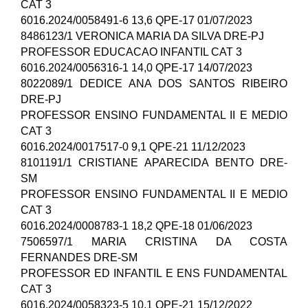
CAT 3
6016.2024/0058491-6 13,6 QPE-17 01/07/2023
8486123/1 VERONICA MARIA DA SILVA DRE-PJ
PROFESSOR EDUCACAO INFANTIL CAT 3
6016.2024/0056316-1 14,0 QPE-17 14/07/2023
8022089/1 DEDICE ANA DOS SANTOS RIBEIRO
DRE-PJ
PROFESSOR ENSINO FUNDAMENTAL II E MEDIO
CAT 3
6016.2024/0017517-0 9,1 QPE-21 11/12/2023
8101191/1 CRISTIANE APARECIDA BENTO DRE-
SM
PROFESSOR ENSINO FUNDAMENTAL II E MEDIO
CAT 3
6016.2024/0008783-1 18,2 QPE-18 01/06/2023
7506597/1 MARIA CRISTINA DA COSTA
FERNANDES DRE-SM
PROFESSOR ED INFANTIL E ENS FUNDAMENTAL
CAT 3
6016.2024/0058323-5 10,1 QPE-21 15/12/2022