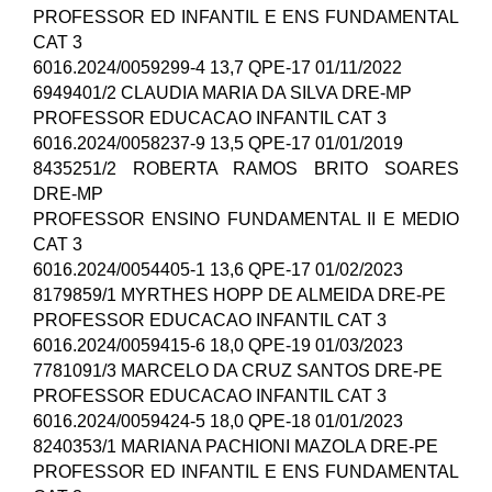
PROFESSOR ED INFANTIL E ENS FUNDAMENTAL
CAT 3
6016.2024/0059299-4 13,7 QPE-17 01/11/2022
6949401/2 CLAUDIA MARIA DA SILVA DRE-MP
PROFESSOR EDUCACAO INFANTIL CAT 3
6016.2024/0058237-9 13,5 QPE-17 01/01/2019
8435251/2 ROBERTA RAMOS BRITO SOARES
DRE-MP
PROFESSOR ENSINO FUNDAMENTAL II E MEDIO
CAT 3
6016.2024/0054405-1 13,6 QPE-17 01/02/2023
8179859/1 MYRTHES HOPP DE ALMEIDA DRE-PE
PROFESSOR EDUCACAO INFANTIL CAT 3
6016.2024/0059415-6 18,0 QPE-19 01/03/2023
7781091/3 MARCELO DA CRUZ SANTOS DRE-PE
PROFESSOR EDUCACAO INFANTIL CAT 3
6016.2024/0059424-5 18,0 QPE-18 01/01/2023
8240353/1 MARIANA PACHIONI MAZOLA DRE-PE
PROFESSOR ED INFANTIL E ENS FUNDAMENTAL