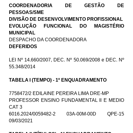
COORDENADORIA DE GESTÃO DE
PESSOAS/SME
DIVISÃO DE DESENVOLVIMENTO PROFISSIONAL
EVOLUÇÃO FUNCIONAL DO MAGISTÉRIO
MUNICIPAL
DESPACHO DA COORDENADORA
DEFERIDOS
LEI Nº 14.660/2007, DEC. Nº 50.069/2008 e DEC. Nº
55.348/2014
TABELA I (TEMPO) - 1º ENQUADRAMENTO
7758472/2 EDILAINE PEREIRA LIMA DRE-MP
PROFESSOR ENSINO FUNDAMENTAL II E MEDIO
CAT 3
6016.2024/0059482-2 03A-00M-00D QPE-15
09/03/2021