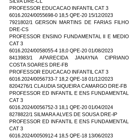
SILVA DRE-CL
PROFESSOR EDUCACAO INFANTIL CAT 3
6016.2024/0055698-0 18,5 QPE-20 15/12/2023
7921802/1 GERSON MARTINS DE FARIAS FILHO
DRE-CS
PROFESSOR ENSINO FUNDAMENTAL II E MEDIO
CAT 3
6016.2024/0058055-4 18,0 QPE-20 01/08/2023
8413983/1 APARECIDA JANAYNA CIPRIANO
COSTA SOARES DRE-FB
PROFESSOR EDUCACAO INFANTIL CAT 3
6016.2024/0056733-7 18,2 QPE-18 01/12/2023
8204276/1 CLAUDIA SIQUEIRA CAMARGO DRE-FB
PROFESSOR ED INFANTIL E ENS FUNDAMENTAL
CAT 3
6016.2024/0056752-3 18,1 QPE-20 01/04/2024
8278822/1 SILMARA ALVES DE SOUSA DRE-IP
PROFESSOR ED INFANTIL E ENS FUNDAMENTAL
CAT 3
6016.2024/0050912-4 18,5 QPE-18 13/06/2023