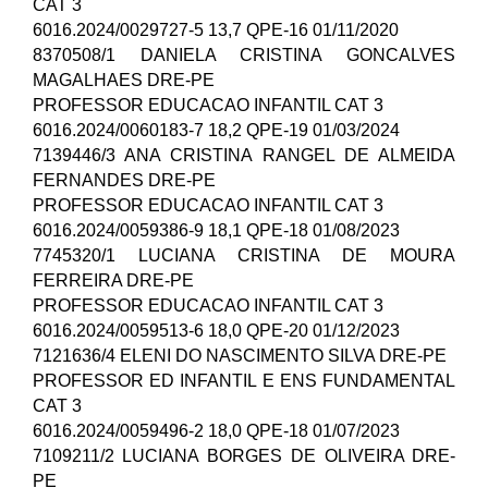
CAT 3
6016.2024/0029727-5 13,7 QPE-16 01/11/2020
8370508/1 DANIELA CRISTINA GONCALVES
MAGALHAES DRE-PE
PROFESSOR EDUCACAO INFANTIL CAT 3
6016.2024/0060183-7 18,2 QPE-19 01/03/2024
7139446/3 ANA CRISTINA RANGEL DE ALMEIDA
FERNANDES DRE-PE
PROFESSOR EDUCACAO INFANTIL CAT 3
6016.2024/0059386-9 18,1 QPE-18 01/08/2023
7745320/1 LUCIANA CRISTINA DE MOURA
FERREIRA DRE-PE
PROFESSOR EDUCACAO INFANTIL CAT 3
6016.2024/0059513-6 18,0 QPE-20 01/12/2023
7121636/4 ELENI DO NASCIMENTO SILVA DRE-PE
PROFESSOR ED INFANTIL E ENS FUNDAMENTAL
CAT 3
6016.2024/0059496-2 18,0 QPE-18 01/07/2023
7109211/2 LUCIANA BORGES DE OLIVEIRA DRE-
PE