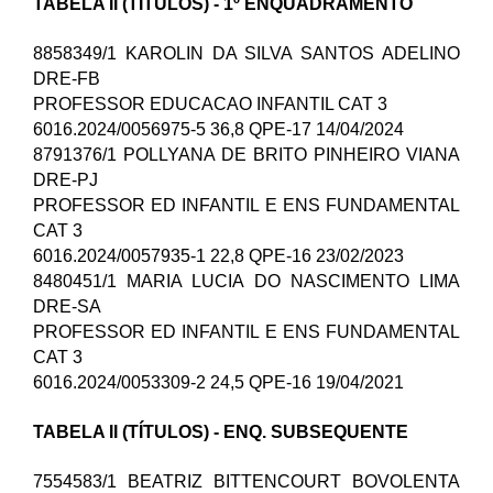
TABELA II (TÍTULOS) - 1º ENQUADRAMENTO
8858349/1 KAROLIN DA SILVA SANTOS ADELINO
DRE-FB
PROFESSOR EDUCACAO INFANTIL CAT 3
6016.2024/0056975-5 36,8 QPE-17 14/04/2024
8791376/1 POLLYANA DE BRITO PINHEIRO VIANA
DRE-PJ
PROFESSOR ED INFANTIL E ENS FUNDAMENTAL
CAT 3
6016.2024/0057935-1 22,8 QPE-16 23/02/2023
8480451/1 MARIA LUCIA DO NASCIMENTO LIMA
DRE-SA
PROFESSOR ED INFANTIL E ENS FUNDAMENTAL
CAT 3
6016.2024/0053309-2 24,5 QPE-16 19/04/2021
TABELA II (TÍTULOS) - ENQ. SUBSEQUENTE
7554583/1 BEATRIZ BITTENCOURT BOVOLENTA