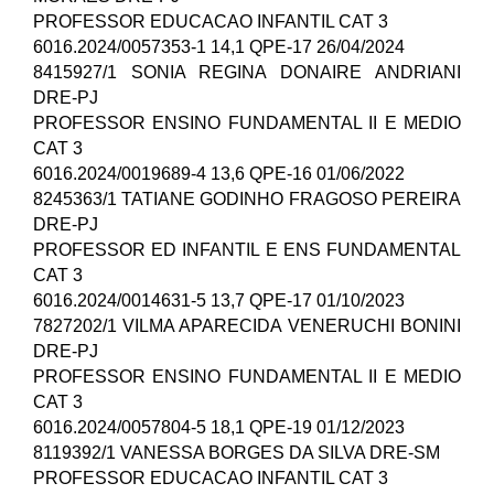
PROFESSOR EDUCACAO INFANTIL CAT 3
6016.2024/0057353-1 14,1 QPE-17 26/04/2024
8415927/1 SONIA REGINA DONAIRE ANDRIANI
DRE-PJ
PROFESSOR ENSINO FUNDAMENTAL II E MEDIO
CAT 3
6016.2024/0019689-4 13,6 QPE-16 01/06/2022
8245363/1 TATIANE GODINHO FRAGOSO PEREIRA
DRE-PJ
PROFESSOR ED INFANTIL E ENS FUNDAMENTAL
CAT 3
6016.2024/0014631-5 13,7 QPE-17 01/10/2023
7827202/1 VILMA APARECIDA VENERUCHI BONINI
DRE-PJ
PROFESSOR ENSINO FUNDAMENTAL II E MEDIO
CAT 3
6016.2024/0057804-5 18,1 QPE-19 01/12/2023
8119392/1 VANESSA BORGES DA SILVA DRE-SM
PROFESSOR EDUCACAO INFANTIL CAT 3