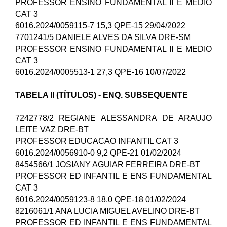
PROFESSOR ENSINO FUNDAMENTAL II E MEDIO
CAT 3
6016.2024/0059115-7 15,3 QPE-15 29/04/2022
7701241/5 DANIELE ALVES DA SILVA DRE-SM
PROFESSOR ENSINO FUNDAMENTAL II E MEDIO
CAT 3
6016.2024/0005513-1 27,3 QPE-16 10/07/2022
TABELA II (TÍTULOS) - ENQ. SUBSEQUENTE
7242778/2 REGIANE ALESSANDRA DE ARAUJO
LEITE VAZ DRE-BT
PROFESSOR EDUCACAO INFANTIL CAT 3
6016.2024/0056910-0 9,2 QPE-21 01/02/2024
8454566/1 JOSIANY AGUIAR FERREIRA DRE-BT
PROFESSOR ED INFANTIL E ENS FUNDAMENTAL
CAT 3
6016.2024/0059123-8 18,0 QPE-18 01/02/2024
8216061/1 ANA LUCIA MIGUEL AVELINO DRE-BT
PROFESSOR ED INFANTIL E ENS FUNDAMENTAL