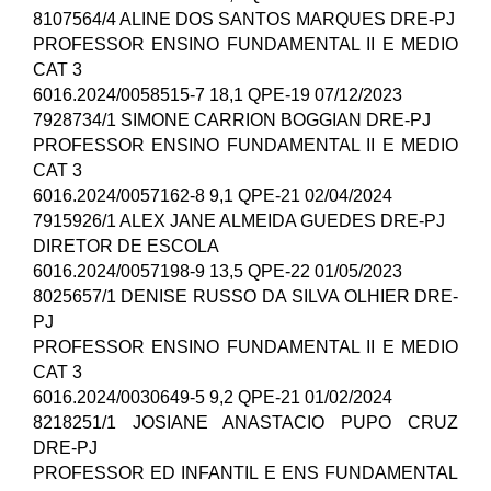
8107564/4 ALINE DOS SANTOS MARQUES DRE-PJ
PROFESSOR ENSINO FUNDAMENTAL II E MEDIO
CAT 3
6016.2024/0058515-7 18,1 QPE-19 07/12/2023
7928734/1 SIMONE CARRION BOGGIAN DRE-PJ
PROFESSOR ENSINO FUNDAMENTAL II E MEDIO
CAT 3
6016.2024/0057162-8 9,1 QPE-21 02/04/2024
7915926/1 ALEX JANE ALMEIDA GUEDES DRE-PJ
DIRETOR DE ESCOLA
6016.2024/0057198-9 13,5 QPE-22 01/05/2023
8025657/1 DENISE RUSSO DA SILVA OLHIER DRE-
PJ
PROFESSOR ENSINO FUNDAMENTAL II E MEDIO
CAT 3
6016.2024/0030649-5 9,2 QPE-21 01/02/2024
8218251/1 JOSIANE ANASTACIO PUPO CRUZ
DRE-PJ
PROFESSOR ED INFANTIL E ENS FUNDAMENTAL