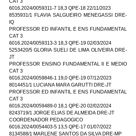
CAT 3
6016.2024/0059311-7 18,3 QPE-18 22/11/2023
8535931/1 FLAVIA SALGUEIRO MENEGASSI DRE-
IQ
PROFESSOR ED INFANTIL E ENS FUNDAMENTAL
CAT 3
6016.2024/0059313-3 18,3 QPE-19 02/03/2024
5253420/5 GLORIA SUELI DE LIMA OLIVEIRA DRE-
JT
PROFESSOR ENSINO FUNDAMENTAL II E MEDIO
CAT 3
6016.2024/0059846-1 19,0 QPE-19 07/12/2023
8014451/1 LUCIANA MARA GARUTTI DRE-JT
PROFESSOR ED INFANTIL E ENS FUNDAMENTAL
CAT 3
6016.2024/0059489-0 18,1 QPE-20 02/02/2024
8243719/1 JORGE ELIAS DE ALMEIDA DRE-JT
COORDENADOR PEDAGOGICO
6016.2024/0054403-5 13,5 QPE-17 01/07/2022
8134588/1 MARLENE SANTOS DA SILVA DRE-MP