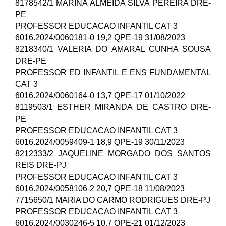
8178542/1 MARINA ALMEIDA SILVA PEREIRA DRE-
PE
PROFESSOR EDUCACAO INFANTIL CAT 3
6016.2024/0060181-0 19,2 QPE-19 31/08/2023
8218340/1 VALERIA DO AMARAL CUNHA SOUSA
DRE-PE
PROFESSOR ED INFANTIL E ENS FUNDAMENTAL
CAT 3
6016.2024/0060164-0 13,7 QPE-17 01/10/2022
8119503/1 ESTHER MIRANDA DE CASTRO DRE-
PE
PROFESSOR EDUCACAO INFANTIL CAT 3
6016.2024/0059409-1 18,9 QPE-19 30/11/2023
8212333/2 JAQUELINE MORGADO DOS SANTOS
REIS DRE-PJ
PROFESSOR EDUCACAO INFANTIL CAT 3
6016.2024/0058106-2 20,7 QPE-18 11/08/2023
7715650/1 MARIA DO CARMO RODRIGUES DRE-PJ
PROFESSOR EDUCACAO INFANTIL CAT 3
6016.2024/0030246-5 10,7 QPE-21 01/12/2023