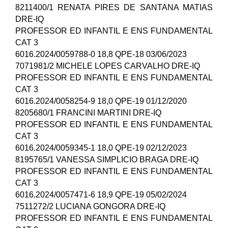
8211400/1 RENATA PIRES DE SANTANA MATIAS
DRE-IQ
PROFESSOR ED INFANTIL E ENS FUNDAMENTAL
CAT 3
6016.2024/0059788-0 18,8 QPE-18 03/06/2023
7071981/2 MICHELE LOPES CARVALHO DRE-IQ
PROFESSOR ED INFANTIL E ENS FUNDAMENTAL
CAT 3
6016.2024/0058254-9 18,0 QPE-19 01/12/2020
8205680/1 FRANCINI MARTINI DRE-IQ
PROFESSOR ED INFANTIL E ENS FUNDAMENTAL
CAT 3
6016.2024/0059345-1 18,0 QPE-19 02/12/2023
8195765/1 VANESSA SIMPLICIO BRAGA DRE-IQ
PROFESSOR ED INFANTIL E ENS FUNDAMENTAL
CAT 3
6016.2024/0057471-6 18,9 QPE-19 05/02/2024
7511272/2 LUCIANA GONGORA DRE-IQ
PROFESSOR ED INFANTIL E ENS FUNDAMENTAL