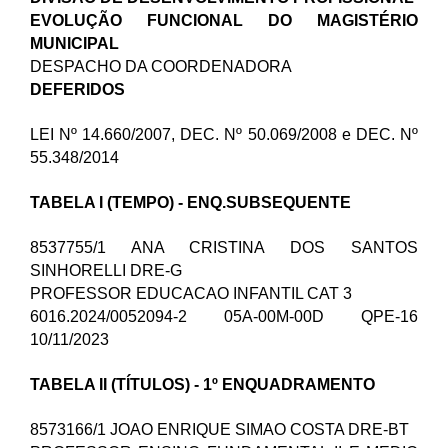
EVOLUÇÃO FUNCIONAL DO MAGISTÉRIO
MUNICIPAL
DESPACHO DA COORDENADORA
DEFERIDOS
LEI Nº 14.660/2007, DEC. Nº 50.069/2008 e DEC. Nº
55.348/2014
TABELA I (TEMPO) - ENQ.SUBSEQUENTE
8537755/1 ANA CRISTINA DOS SANTOS
SINHORELLI DRE-G
PROFESSOR EDUCACAO INFANTIL CAT 3
6016.2024/0052094-2 05A-00M-00D QPE-16
10/11/2023
TABELA II (TÍTULOS) - 1º ENQUADRAMENTO
8573166/1 JOAO ENRIQUE SIMAO COSTA DRE-BT