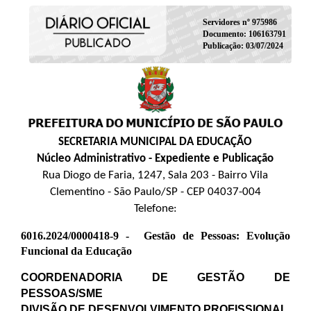
Servidores nº 975986
Documento: 106163791
Publicação: 03/07/2024
SECRETARIA MUNICIPAL DA EDUCAÇÃO
Núcleo Administrativo - Expediente e Publicação
Rua Diogo de Faria, 1247, Sala 203 - Bairro Vila
Clementino - São Paulo/SP - CEP 04037-004
Telefone:
6016.2024/0000418-9 -
Gestão de Pessoas: Evolução
Funcional da Educação
COORDENADORIA DE GESTÃO DE
PESSOAS/SME
DIVISÃO DE DESENVOLVIMENTO PROFISSIONAL