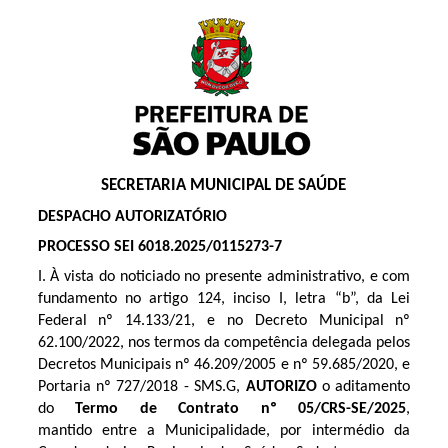
SECRETARIA MUNICIPAL DE SAÚDE
DESPACHO AUTORIZATÓRIO
PROCESSO SEI 6018.2025/0115273-7
I. À vista do noticiado no presente administrativo, e com
fundamento no artigo 124, inciso I, letra “b”, da Lei
Federal nº 14.133/21, e no Decreto Municipal nº
62.100/2022, nos termos da competência delegada pelos
Decretos Municipais nº 46.209/2005 e nº 59.685/2020, e
Portaria nº 727/2018 - SMS.G,
AUTORIZO
o aditamento
do
Termo de Contrato nº
05/CRS-SE/2025
,
mantido entre a Municipalidade, por intermédio da