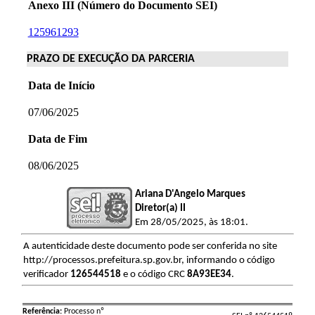
Anexo III (Número do Documento SEI)
125961293
PRAZO DE EXECUÇÃO DA PARCERIA
Data de Início
07/06/2025
Data de Fim
08/06/2025
Ariana D'Angelo Marques
Diretor(a) II
Em 28/05/2025, às 18:01.
A autenticidade deste documento pode ser conferida no site
http://processos.prefeitura.sp.gov.br, informando o código
verificador
126544518
e o código CRC
8A93EE34
.
Referência:
Processo nº