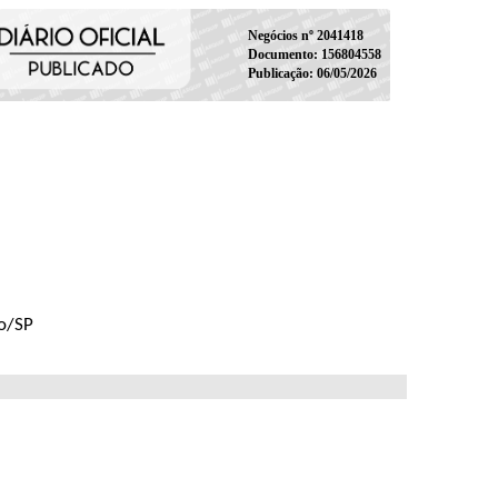
Negócios nº 2041418
Documento: 156804558
Publicação: 06/05/2026
lo/SP