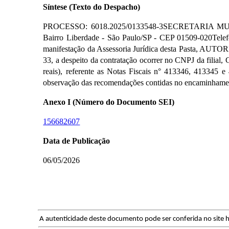
Síntese (Texto do Despacho)
PROCESSO: 6018.2025/0133548-3SECRETARIA MUNICIP
Bairro Liberdade - São Paulo/SP - CEP 01509-020Telefo
manifestação da Assessoria Jurídica desta Pasta, AUT
33, a despeito da contratação ocorrer no CNPJ da filial,
reais), referente as Notas Fiscais n° 413346, 4133
observação das recomendações contidas no encaminham
Anexo I (Número do Documento SEI)
156682607
Data de Publicação
06/05/2026
A autenticidade deste documento pode ser conferida no site h