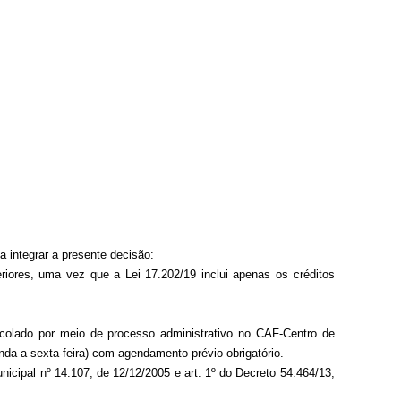
a integrar a presente decisão
:
eriores, uma vez que a Lei 17.202/19 inclui apenas os créditos
tocolado por meio de processo administrativo no CAF-Centro de
da a sexta-feira) com agendamento prévio obrigatório.
unicipal nº 14.107, de 12/12/2005 e art. 1º do Decreto 54.464/13,