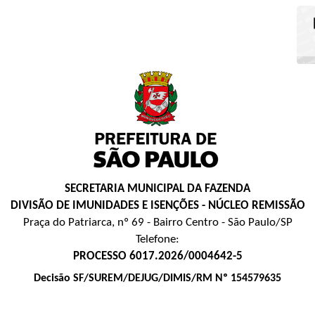
SECRETARIA MUNICIPAL DA FAZENDA
DIVISÃO DE IMUNIDADES E ISENÇÕES - NÚCLEO REMISSÃO
Praça do Patriarca, nº 69 - Bairro Centro - São Paulo/SP
Telefone:
PROCESSO 6017.2026/0004642-5
Decisão SF/SUREM/DEJUG/DIMIS/RM Nº 154579635